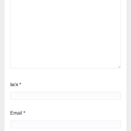
Ім'я
*
Email
*