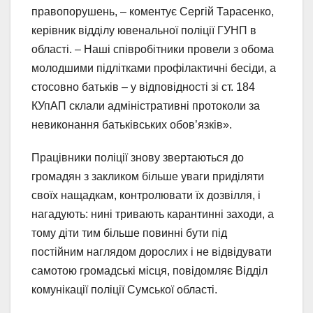
правопорушень, – коментує Сергій Тарасенко,
керівник відділу ювенальної поліції ГУНП в
області. – Наші співробітники провели з обома
молодшими підлітками профілактичні бесіди, а
стосовно батьків – у відповідності зі ст. 184
КУпАП склали адміністративні протоколи за
невиконання батьківських обов’язків».
Працівники поліції знову звертаються до
громадян з закликом більше уваги приділяти
своїх нащадкам, контролювати їх дозвілля, і
нагадують: нині тривають карантинні заходи, а
тому діти тим більше повинні бути під
постійним наглядом дорослих і не відвідувати
самотою громадські місця, повідомляє Відділ
комунікації поліції Сумської області.