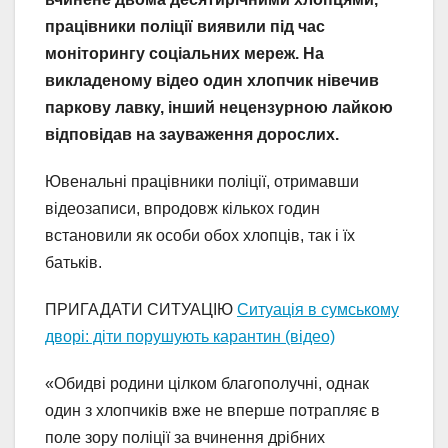
працівники поліції виявили під час
моніторингу соціальних мереж. На
викладеному відео один хлопчик нівечив
паркову лавку, інший нецензурною лайкою
відповідав на зауваження дорослих.
Ювенальні працівники поліції, отримавши
відеозаписи, впродовж кількох годин
встановили як особи обох хлопців, так і їх
батьків.
ПРИГАДАТИ СИТУАЦІЮ
Ситуація в сумському
дворі: діти порушують карантин (відео)
«Обидві родини цілком благополучні, однак
один з хлопчиків вже не вперше потрапляє в
поле зору поліції за вчинення дрібних