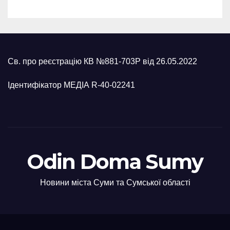
Св. про реєстрацію КВ №881-703Р від 26.05.2022
Ідентифікатор МЕДІА R-40-02241
Odin Doma Sumy
Новини міста Суми та Сумської області