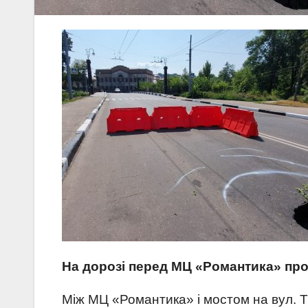
На дорозі перед МЦ «Романтика» пр
Між МЦ «Романтика» і мостом на вул. Т