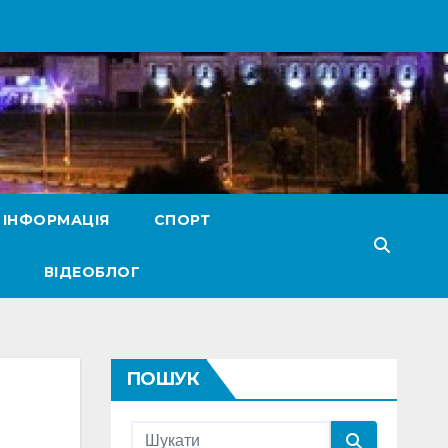
 ІНФОРМАЦІЯ
СПОРТ
ВІДЕОБЛОГ
ПОШУК