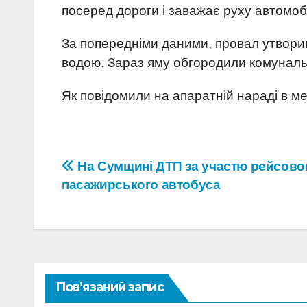
посеред дороги і заважає руху автомобі
За попередніми даними, провал утвори
водою. Зараз яму обгородили комуналь
Як повідомили на апаратній нараді в м
Навігація
На Сумщині ДТП за участю рейсово
пасажирського автобуса
записів
Пов’язаний запис