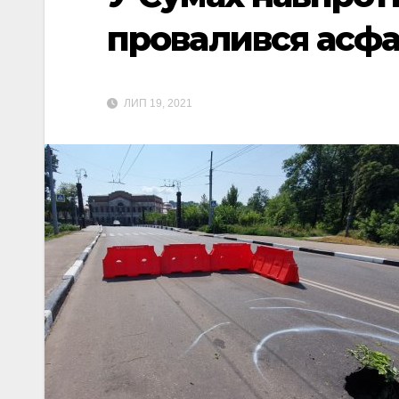
провалився асфа
ЛИП 19, 2021