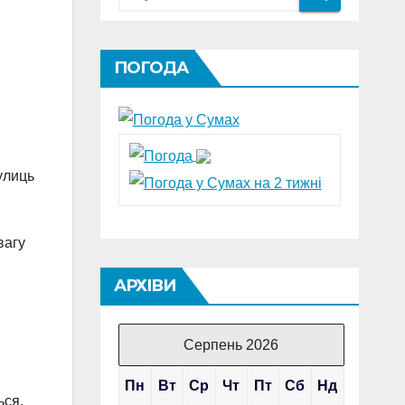
ПОГОДА
улиць
вагу
АРХІВИ
Серпень 2026
Пн
Вт
Ср
Чт
Пт
Сб
Нд
ься.