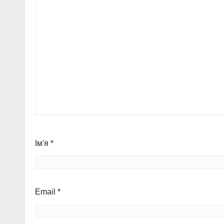
Ім'я
*
Email
*