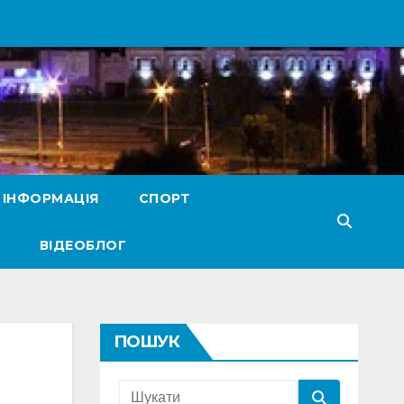
 ІНФОРМАЦІЯ
СПОРТ
ВІДЕОБЛОГ
ПОШУК