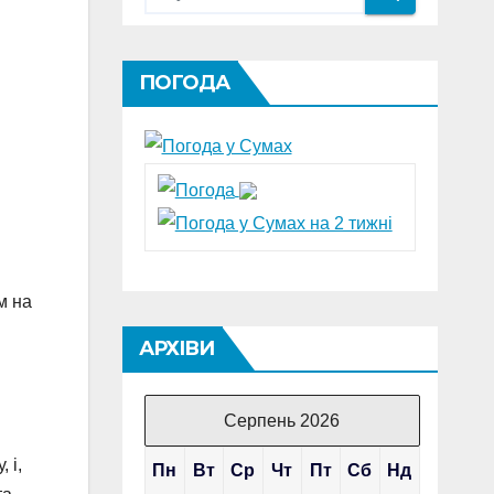
ПОГОДА
м на
АРХІВИ
Серпень 2026
 і,
Пн
Вт
Ср
Чт
Пт
Сб
Нд