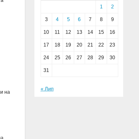
та
1
2
3
4
5
6
7
8
9
10
11
12
13
14
15
16
17
18
19
20
21
22
23
24
25
26
27
28
29
30
31
« Лип
чи на
на