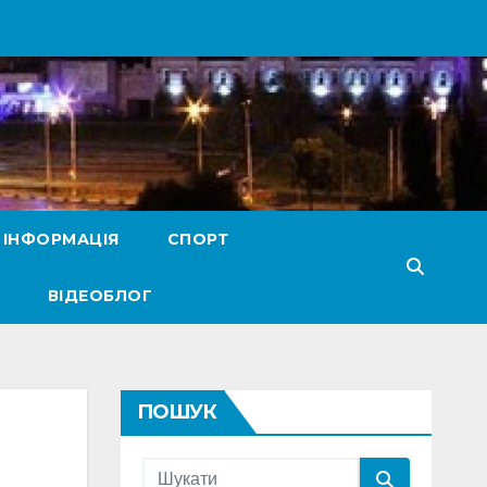
 ІНФОРМАЦІЯ
СПОРТ
ВІДЕОБЛОГ
ПОШУК