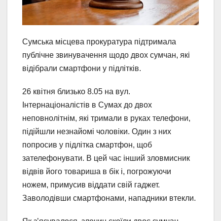
Сумська місцева прокуратура підтримала
публічне звинувачення щодо двох сумчан, які
відібрали смартфони у підлітків.
26 квітня близько 8.05 на вул.
Інтернаціоналістів в Сумах до двох
неповнолітнім, які тримали в руках телефони,
підійшли незнайомі чоловіки. Один з них
попросив у підлітка смартфон, щоб
зателефонувати. В цей час інший зловмисник
відвів його товариша в бік і, погрожуючи
ножем, примусив віддати свій гаджет.
Заволодівши смартфонами, нападники втекли.