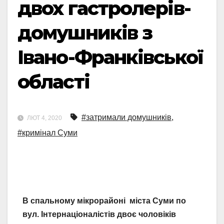
двох гастролерів-
домушників з
Івано-Франківської
області
#затримали домушників
,
ЛЮТ 4, 2020
#кримінал Суми
В спальному мікрорайоні міста Суми по
вул. Інтернаціоналістів двоє чоловіків