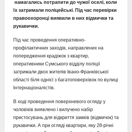
намагались потрапити до чужої оселі, коли
їх затримали поліцейські. Під час перевірки
правоохоронці виявили в них відмички та
рукавички.
Під час проведення оперативно-
профілактичних заходів, направлених на
попередження крадіжок з квартир,
оперативники Сумського відділу поліції
затримали двох жителів Івано-Франківської
області біля однієї з багатоповерхівок по вулиці
Інтернаціоналістів.
В ході проведення поверхневого огляду у
чоловіків виявлено і вилучено набір
пристосувань для відкриття замків (відмичок) та
рукавички. А при огляді квартири, яку 28-річні