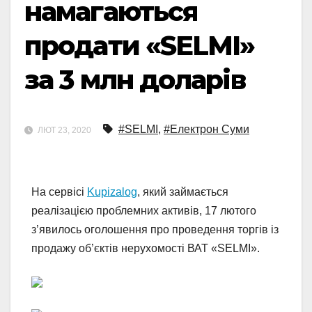
намагаються
продати «SELMI»
за 3 млн доларів
#SELMI
,
#Електрон Суми
ЛЮТ 23, 2020
На сервісі
Kupizalog
, який займається
реалізацією проблемних активів, 17 лютого
з’явилось оголошення про проведення торгів із
продажу об’єктів нерухомості ВАТ «SELMI».