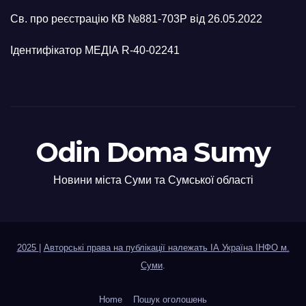
Св. про реєстрацію КВ №881-703Р від 26.05.2022
Ідентифікатор МЕДІА R-40-02241
Odin Doma Sumy
Новини міста Суми та Сумської області
2025
|
Авторські права на публікації належать ІА Україна ІНФО м.
Суми
.
Home
Пошук оголошень