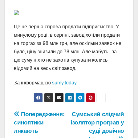
Це не перша спроба продати підприємство. У
минулому році, в серпні, завод хотіли продати
на торгах за 98 млн грн, але оскільки заявок не
було, ціну знизили до 78 млн. Але мабуть і за
цю суму ніхто не захотів купувати колись
відомий на весь світ завод.
За інформацією
sumy.today
Навігація
Попередження:
Сумський слідчий
синоптики
ізолятор програв у
записів
лякають
суді довічно