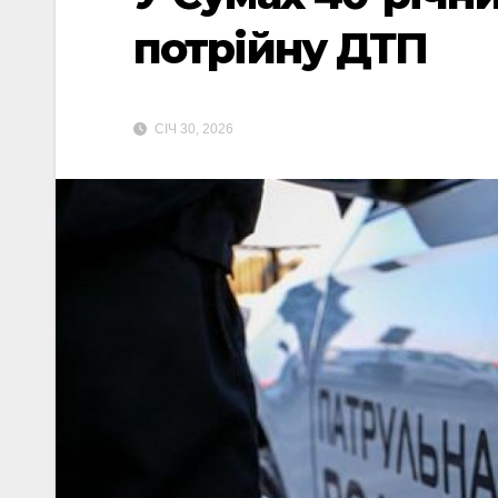
потрійну ДТП
СІЧ 30, 2026