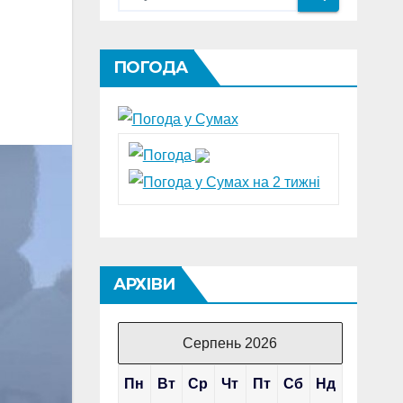
ПОГОДА
АРХІВИ
Серпень 2026
Пн
Вт
Ср
Чт
Пт
Сб
Нд