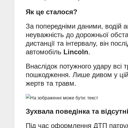
Як це сталося?
За попередніми даними, водій 
неуважність до дорожньої обст
дистанції та інтервалу, він пос
автомобіль
Lincoln
.
Внаслідок потужного удару всі т
пошкодження. Лише дивом у цій
жертв та травм.
Зухвала поведінка та відсутн
Під час оформлення ДТП патрул