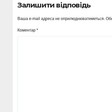
Залишити відповідь
Охтирки
Ваша e-mail адреса не оприлюднюватиметься.
Обо
Коментар
*