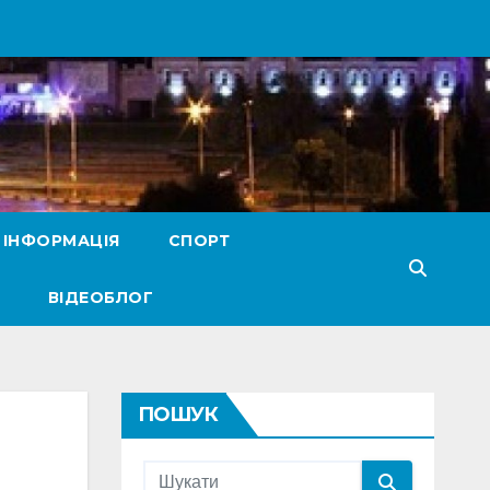
 ІНФОРМАЦІЯ
СПОРТ
ВІДЕОБЛОГ
ПОШУК