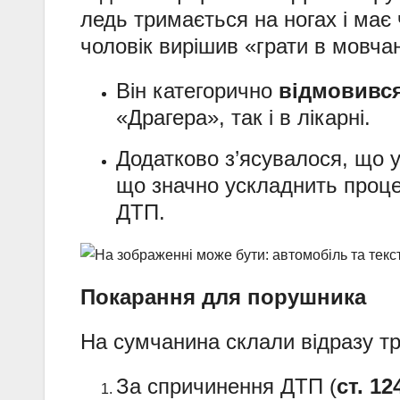
ледь тримається на ногах і має 
чоловік вирішив «грати в мовча
Він категорично
відмовився
«Драгера», так і в лікарні.
Додатково з’ясувалося, що
що значно ускладнить проце
ДТП.
Покарання для порушника
На сумчанина склали відразу тр
За спричинення ДТП (
ст. 1