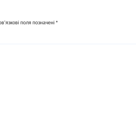
в’язкові поля позначені
*