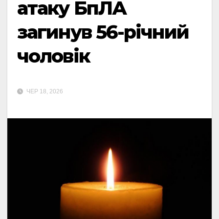
атаку БпЛА
загинув 56-річний
чоловік
ЧЕР 18, 2026