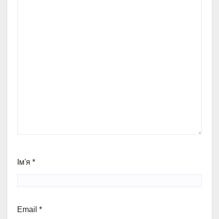
Ім'я
*
Email
*