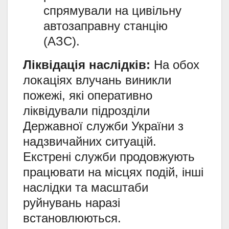
спрямували на цивільну
автозаправну станцію
(АЗС).
Ліквідація наслідків:
На обох
локаціях влучань виникли
пожежі, які оперативно
ліквідували підрозділи
Державної служби України з
надзвичайних ситуацій.
Екстрені служби продовжують
працювати на місцях подій, інші
наслідки та масштаби
руйнувань наразі
встановлюються.