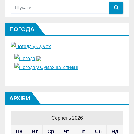
ПОГОДА
АРХІВИ
Серпень 2026
Пн
Вт
Ср
Чт
Пт
Сб
Нд