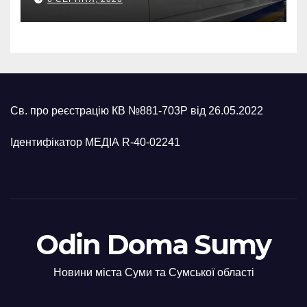
росіян
Св. про реєстрацію КВ №881-703Р від 26.05.2022
Ідентифікатор МЕДІА R-40-02241
Odin Doma Sumy
Новини міста Суми та Сумської області