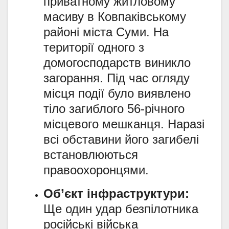
приватному житловому
масиву в Ковпаківському
районі міста Суми. На
території одного з
домогосподарств виникло
загорання. Під час огляду
місця події було виявлено
тіло загиблого 56-річного
місцевого мешканця. Наразі
всі обставини його загибелі
встановлюються
правоохоронцями.
Об’єкт інфраструктури:
Ще один удар безпілотника
російські війська