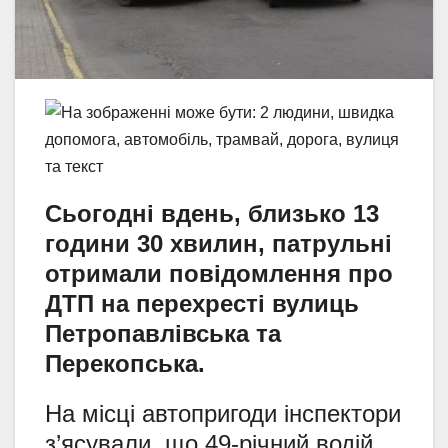
Сьогодні вдень, близько 13
години 30 хвилин, патрульні
отримали повідомлення про
ДТП на перехресті вулиць
Петропавлівська та
Перекопська.
На місці автопригоди інспектори
з’ясували, що 49-річний водій