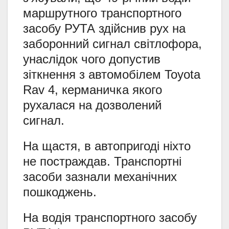
маршрутного транспортного
засобу РУТА здійснив рух на
заборонний сигнал світлофора,
унаслідок чого допустив
зіткнення з автомобілем Toyota
Rav 4, керманичка якого
рухалася на дозволений
сигнал.
На щастя, в автопригоді ніхто
не постраждав. Транспортні
засоби зазнали механічних
пошкоджень.
На водія транспортного засобу