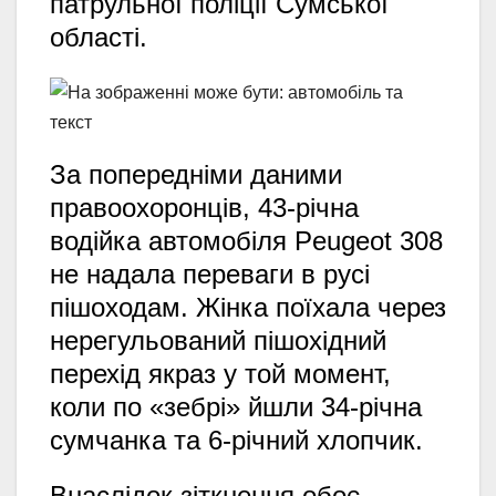
патрульної поліції Сумської
області.
За попередніми даними
правоохоронців, 43-річна
водійка автомобіля Peugeot 308
не надала переваги в русі
пішоходам. Жінка поїхала через
нерегульований пішохідний
перехід якраз у той момент,
коли по «зебрі» йшли 34-річна
сумчанка та 6-річний хлопчик.
Внаслідок зіткнення обоє