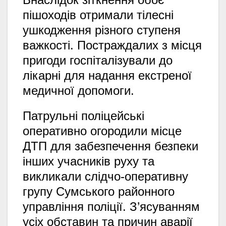
пішоходів отримали тілесні
ушкодження різного ступеня
важкості. Постраждалих з місця
пригоди госпіталізували до
лікарні для надання екстреної
медичної допомоги.
Патрульні поліцейські
оперативно огородили місце
ДТП для забезпечення безпеки
інших учасників руху та
викликали слідчо-оперативну
групу Сумського районного
управління поліції. З’ясуванням
усіх обставин та причин аварії