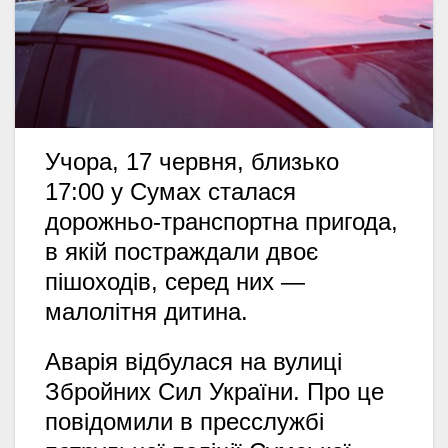
Учора, 17 червня, близько
17:00 у Сумах сталася
дорожньо-транспортна пригода,
в якій постраждали двоє
пішоходів, серед них —
малолітня дитина.
Аварія відбулася на вулиці
Збройних Сил України. Про це
повідомили в пресслужбі