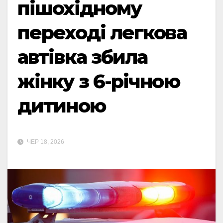
пішохідному
переході легкова
автівка збила
жінку з 6-річною
дитиною
ЧЕР 18, 2026