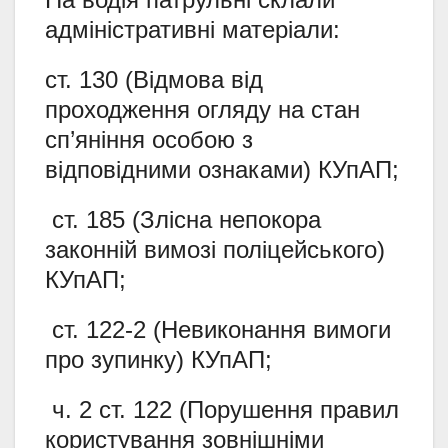
адміністративні матеріали:
ст. 130 (Відмова від
проходження огляду на стан
сп’яніння особою з
відповідними ознаками) КУпАП;
ст. 185 (Злісна непокора
законній вимозі поліцейського)
КУпАП;
ст. 122-2 (Невиконання вимоги
про зупинку) КУпАП;
ч. 2 ст. 122 (Порушення правил
користування зовнішніми