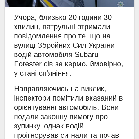
Учора, близько 20 години 30
хвилин, патрульні отримали
повідомлення про те, що на
вулиці Збройних Сил України
водій автомобіля Subaru
Forester сів за кермо, ймовірно,
у стані сп’яніння.
Направляючись на виклик,
інспектори помітили вказаний в
орієнтуванні автомобіль. Вони
подали законну вимогу про
зупинку, однак водій
проігнорував сигнали та почав