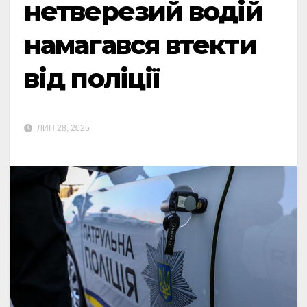
нетверезий водій
намагався втекти
від поліції
ЛИП 28, 2025