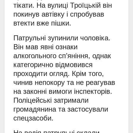
тікати. На вулиці Троїцькій він
покинув автівку і спробував
втекти вже пішки.
Патрульні зупинили чоловіка.
Він мав явні ознаки
алкогольного сп’яніння, однак
категорично відмовився
проходити огляд. Крім того,
чинив непокору та не реагував
на законні вимоги інспекторів.
Поліцейські затримали
громадянина та застосували
спецзасоби.
На водія патрульні склали