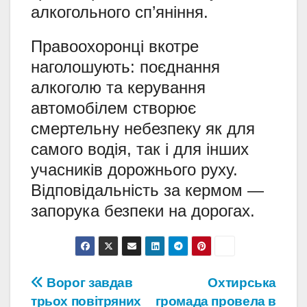
алкогольного сп’яніння.
Правоохоронці вкотре
наголошують: поєднання
алкоголю та керування
автомобілем створює
смертельну небезпеку як для
самого водія, так і для інших
учасників дорожнього руху.
Відповідальність за кермом —
запорука безпеки на дорогах.
Навігація
Ворог завдав
Охтирська
трьох повітряних
громада провела в