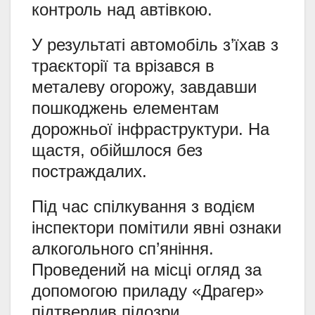
контроль над автівкою.
У результаті автомобіль з’їхав з
траєкторії та врізався в
металеву огорожу, завдавши
пошкоджень елементам
дорожньої інфраструктури. На
щастя, обійшлося без
постраждалих.
Під час спілкування з водієм
інспектори помітили явні ознаки
алкогольного сп’яніння.
Проведений на місці огляд за
допомогою приладу «Драгер»
підтвердив підозри