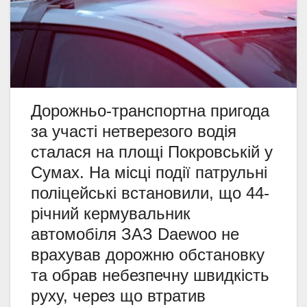
Дорожньо-транспортна пригода
за участі нетверезого водія
сталася на площі Покровській у
Сумах. На місці події патрульні
поліцейські встановили, що 44-
річний кермувальник
автомобіля ЗАЗ Daewoo не
врахував дорожню обстановку
та обрав небезпечну швидкість
руху, через що втратив