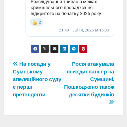
Навігація
На посади у
Росія атакувала
Сумському
психдиспансер на
записів
апеляційного суду
Сумщині.
є перші
Пошкоджено також
претенденти
десятки будинків