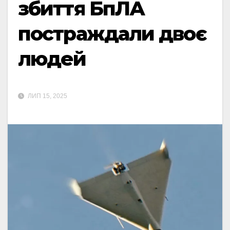
збиття БпЛА
постраждали двоє
людей
ЛИП 15, 2025