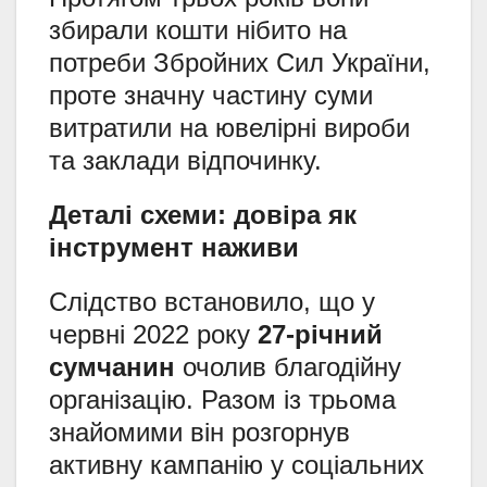
збирали кошти нібито на
потреби Збройних Сил України,
проте значну частину суми
витратили на ювелірні вироби
та заклади відпочинку.
Деталі схеми: довіра як
інструмент наживи
Слідство встановило, що у
червні 2022 року
27-річний
сумчанин
очолив благодійну
організацію. Разом із трьома
знайомими він розгорнув
активну кампанію у соціальних