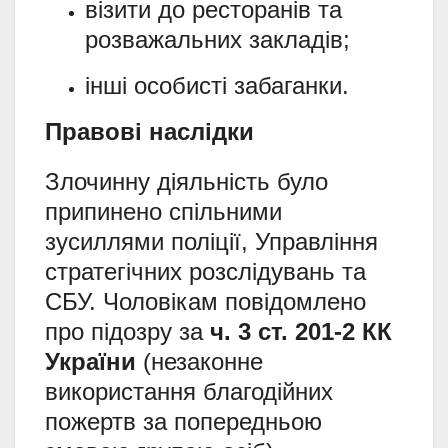
візити до ресторанів та
розважальних закладів;
інші особисті забаганки.
Правові наслідки
Злочинну діяльність було
припинено спільними
зусиллями поліції, Управління
стратегічних розслідувань та
СБУ. Чоловікам повідомлено
про підозру за
ч. 3 ст. 201-2 КК
України
(незаконне
використання благодійних
пожертв за попередньою