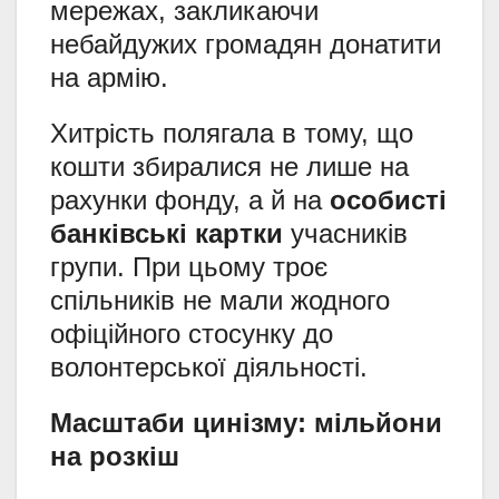
мережах, закликаючи
небайдужих громадян донатити
на армію.
Хитрість полягала в тому, що
кошти збиралися не лише на
рахунки фонду, а й на
особисті
банківські картки
учасників
групи. При цьому троє
спільників не мали жодного
офіційного стосунку до
волонтерської діяльності.
Масштаби цинізму: мільйони
на розкіш