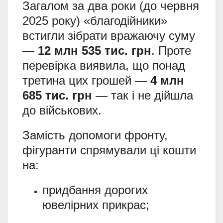
Загалом за два роки (до червня
2025 року) «благодійники»
встигли зібрати вражаючу суму
—
12 млн 535 тис. грн
. Проте
перевірка виявила, що понад
третина цих грошей —
4 млн
685 тис. грн
— так і не дійшла
до військових.
Замість допомоги фронту,
фігуранти спрямували ці кошти
на:
придбання дорогих
ювелірних прикрас;