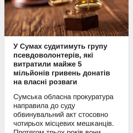
У Сумах судитимуть групу
псевдоволонтерів, які
витратили майже 5
мільйонів гривень донатів
на власні розваги
Сумська обласна прокуратура
направила до суду
обвинувальний акт стосовно
чотирьох місцевих мешканців.
Протягом трьох років вони