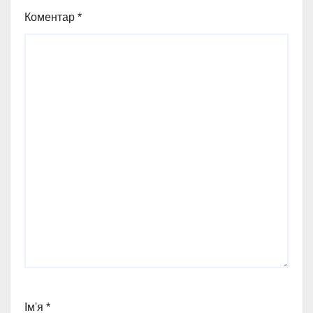
Коментар
*
Ім'я
*