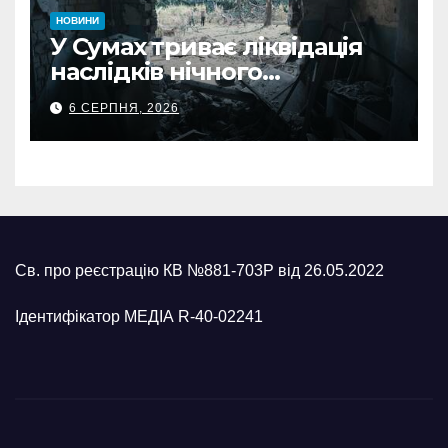
НОВИНИ
У Сумах триває ліквідація
наслідків нічного
масованого удару КАБами
6 СЕРПНЯ, 2026
Св. про реєстрацію КВ №881-703Р від 26.05.2022
Ідентифікатор МЕДІА R-40-02241