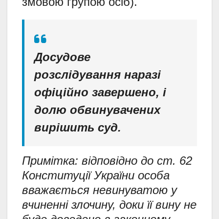
змовою групою осіб).
Досудове
розслідування наразі
офіційно завершено, і
долю обвинувачених
вирішить суд.
Примітка: відповідно до ст. 62
Конституції України особа
вважається невинуватою у
вчиненні злочину, доки її вину не