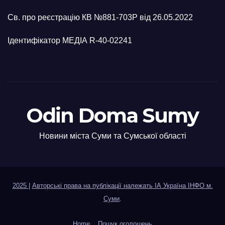
Св. про реєстрацію КВ №881-703Р від 26.05.2022
Ідентифікатор МЕДІА R-40-02241
Odin Doma Sumy
Новини міста Суми та Сумської області
2025
|
Авторські права на публікації належать ІА Україна ІНФО м.
Суми
.
Home
Пошук оголошень