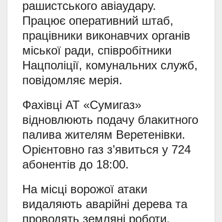
рашистського авіаудару.
Працює оперативний штаб,
працівники виконавчих органів
міської ради, співробітники
Нацполіції, комунальних служб,
повідомляє мерія.
Фахівці АТ «Сумигаз»
відновлюють подачу блакитного
палива жителям Веретенівки.
Орієнтовно газ з’явиться у 724
абонентів до 18:00.
На місці ворожої атаки
видаляють аварійні дерева та
проводять земляні роботи.