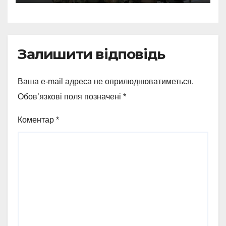
прокремлівського агітатора
з Охтирки
Залишити відповідь
Ваша e-mail адреса не оприлюднюватиметься.
Обов’язкові поля позначені
*
Коментар
*