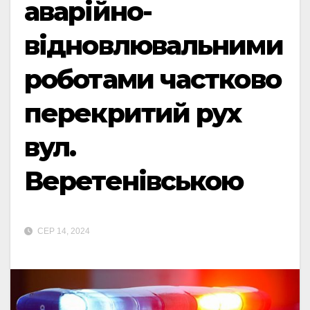
аварійно-
відновлювальними
роботами частково
перекритий рух
вул.
Веретенівською
СЕР 14, 2024