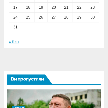
17
18
19
20
21
22
23
24
25
26
27
28
29
30
31
« Лип
Ви пропустили
НОВИНИ