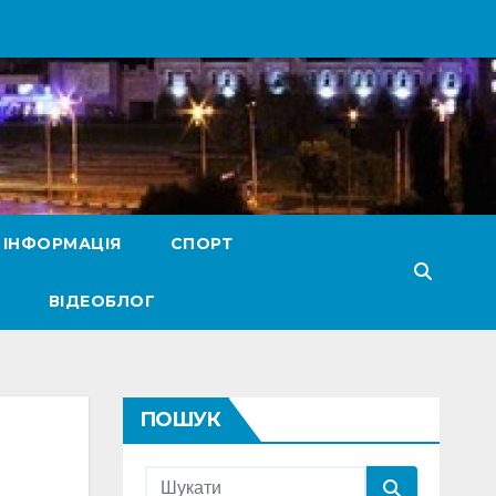
 ІНФОРМАЦІЯ
СПОРТ
ВІДЕОБЛОГ
ПОШУК