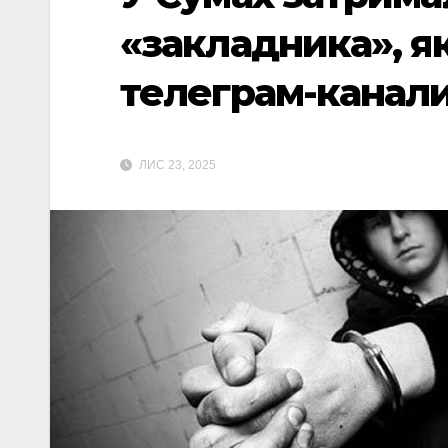
«закладника», я
телеграм-канал
ЛИС 23, 2025