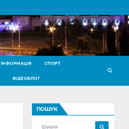
 ІНФОРМАЦІЯ
СПОРТ
ВІДЕОБЛОГ
ПОШУК