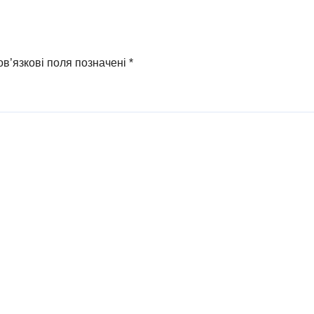
в’язкові поля позначені
*