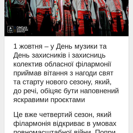
1 жовтня – у День музики та
День захисників і захисниць
колектив обласної філармонії
приймав вітання з нагоди свят
та старту нового сезону, який,
до речі, обіцяє бути наповнений
яскравими проєктами
Це вже четвертий сезон, який
філармонія відкриває в умовах
повномасштабної війни. Попри