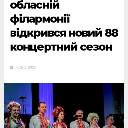
обласній
філармонії
відкрився новий 88
концертний сезон
ЖОВ 2, 2025