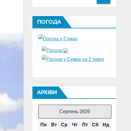
ПОГОДА
АРХІВИ
Серпень 2026
Пн
Вт
Ср
Чт
Пт
Сб
Нд