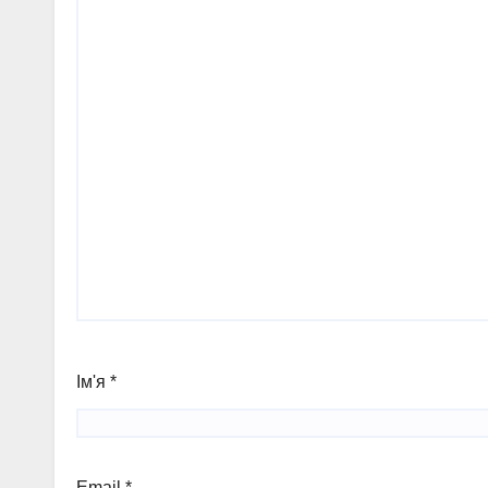
Ім'я
*
Email
*