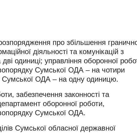
розпорядження про збільшення гранично
маційної діяльності та комунікацій з
дві одиниці; управління оборонної робо
авопорядку Сумської ОДА – на чотири
й Сумської ОДА – на одну одиницю.
оти, забезпечення законності та
епартамент оборонної роботи,
авопорядку Сумської ОДА.
ділів Сумської обласної державної