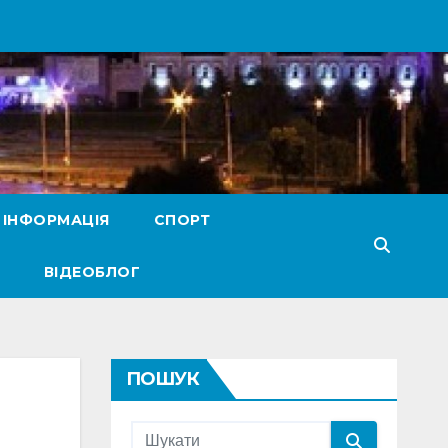
 ІНФОРМАЦІЯ
СПОРТ
ВІДЕОБЛОГ
ПОШУК