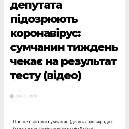
депутата
підозрюють
коронавірус:
сумчанин тиждень
чекає на результат
тесту (відео)
ВЕР 25, 2020
Про це сьогодні сумчанин (депутат міськради)