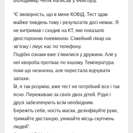
Володимир Чепік написав у Фейсбуці.
“Є імовірність, що в мене КОВІД. Тест здав
майже тиждень тому і результатів досі немає. Я
не витримав і сходив на КТ, яке показало
двосторонню пневмонію. Сімейний лікар на
зв’язку і лікує нас по телефону.
Подібні ознаки вже з’явилися у дружини. Але у
неї хвороба протікає по іншому. Температура
поки що незначна, але перестала відчувати
запахи.
Їй, я так розумію, вже тест не потрібний все і так
ясно. Переживаю за своїх двох дітей. Рідні і
друзі забезпечують всім необхідним.
Бережіть себе, носіть маски, дезінфікуйте руки,
тримайте дистанцію, уникайте місць скупчень
людей”.