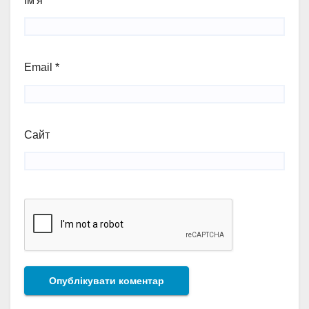
Ім'я
*
Email
*
Сайт