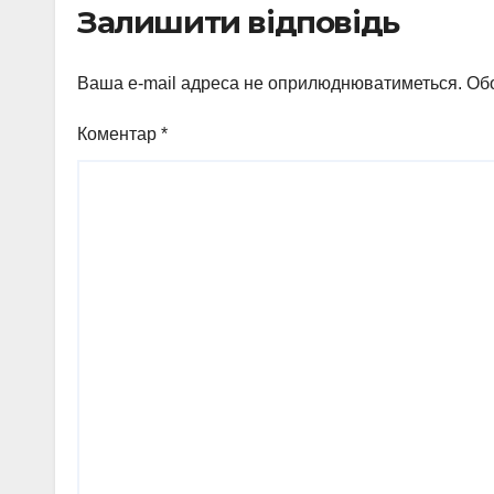
Залишити відповідь
Охт
Ваша e-mail адреса не оприлюднюватиметься.
Обо
Коментар
*