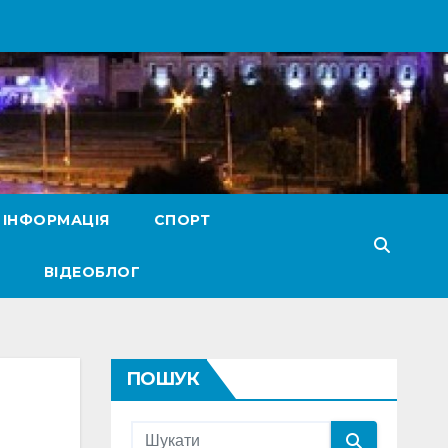
 ІНФОРМАЦІЯ
СПОРТ
ВІДЕОБЛОГ
ПОШУК