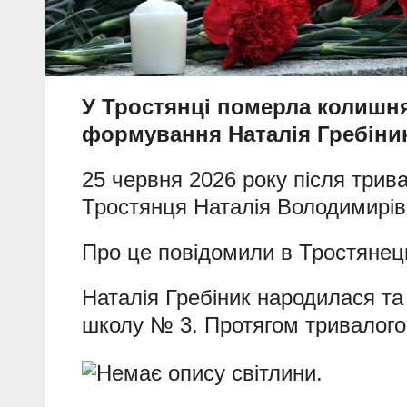
У Тростянці померла колишн
формування Наталія Гребіни
25 червня 2026 року після трив
Тростянця Наталія Володимирів
Про це повідомили в Тростянецьк
Наталія Гребіник народилася та
школу № 3. Протягом тривалого