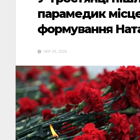
парамедик місц
формування Ната
ЧЕР 26, 2026