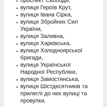
проспект Свободи,
вулиця Героїв Крут,
вулиця Івана Сірка,
вулиця Збройних Сил
України,
вулиця Заливна,
вулиця Харківська,
вулиця Холодноярської
бригади,
вулиця Української
Народної Республіки,
вулиця Замостянська,
вулиця Шістдесятників та
прилеглі до них вулиці та
провулки.