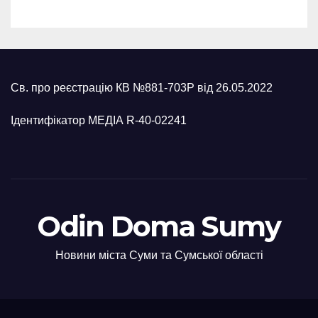
Св. про реєстрацію КВ №881-703Р від 26.05.2022
Ідентифікатор МЕДІА R-40-02241
Odin Doma Sumy
Новини міста Суми та Сумської області