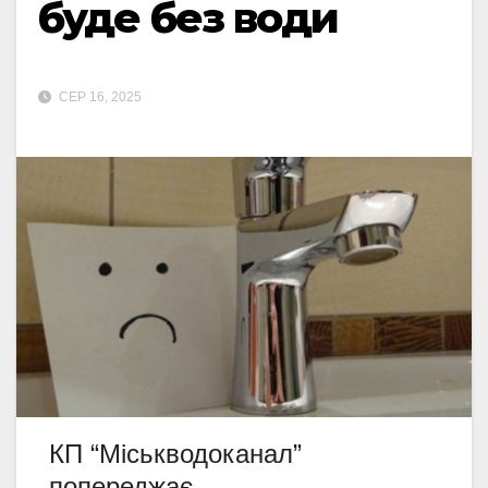
буде без води
СЕР 16, 2025
КП “Міськводоканал”
попереджає