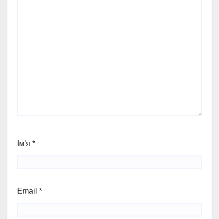
Ім'я
*
Email
*