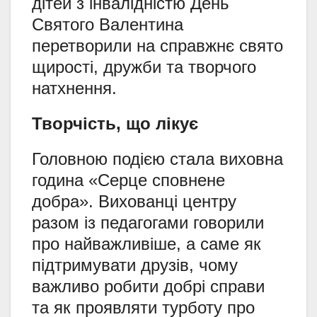
дітей з інвалідністю День
Святого Валентина
перетворили на справжнє свято
щирості, дружби та творчого
натхнення.
Творчість, що лікує
Головною подією стала виховна
година «Серце сповнене
добра». Вихованці центру
разом із педагогами говорили
про найважливіше, а саме як
підтримувати друзів, чому
важливо робити добрі справи
та як проявляти турботу про