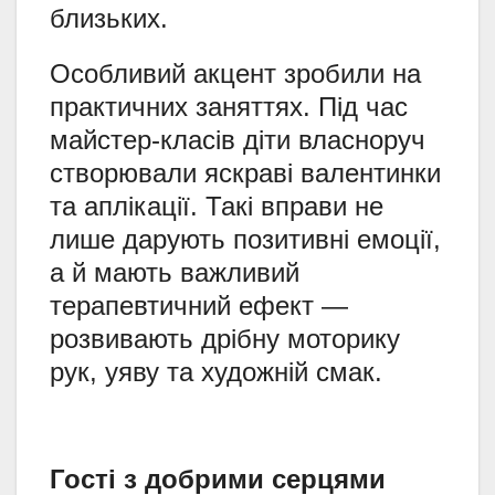
близьких.
Особливий акцент зробили на
практичних заняттях. Під час
майстер-класів діти власноруч
створювали яскраві валентинки
та аплікації. Такі вправи не
лише дарують позитивні емоції,
а й мають важливий
терапевтичний ефект —
розвивають дрібну моторику
рук, уяву та художній смак.
Гості з добрими серцями