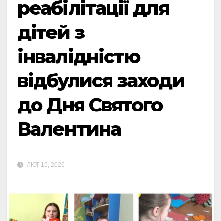
реабілітації для
дітей з
інвалідністю
відбулися заходи
до Дня Святого
Валентина
ЛЮТ 15, 2026