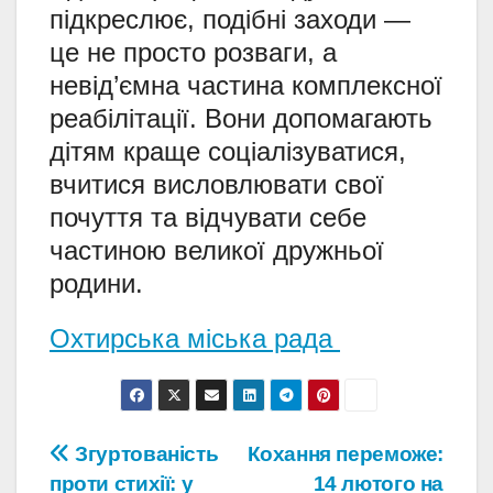
підкреслює, подібні заходи —
це не просто розваги, а
невід’ємна частина комплексної
реабілітації. Вони допомагають
дітям краще соціалізуватися,
вчитися висловлювати свої
почуття та відчувати себе
частиною великої дружньої
родини.
Охтирська міська рада
Навігація
Згуртованість
Кохання переможе:
проти стихії: у
14 лютого на