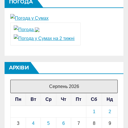
ПОГОДА
АРХІВИ
Серпень 2026
Пн
Вт
Ср
Чт
Пт
Сб
Нд
1
2
3
4
5
6
7
8
9