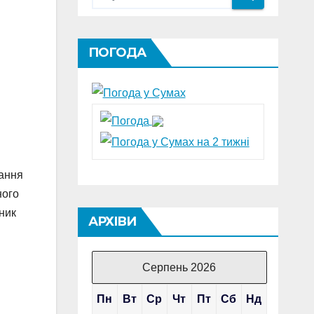
ПОГОДА
мання
ного
ник
АРХІВИ
Серпень 2026
Пн
Вт
Ср
Чт
Пт
Сб
Нд