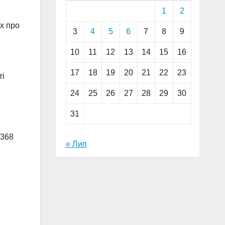
1
2
х про
3
4
5
6
7
8
9
10
11
12
13
14
15
16
17
18
19
20
21
22
23
ті
24
25
26
27
28
29
30
31
 368
« Лип