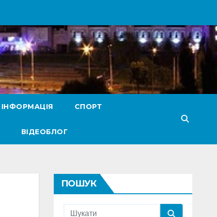
 ІНФОРМАЦІЯ
СПОРТ
ВІДЕОБЛОГ
ПОШУК