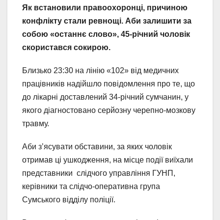
Як встановили правоохоронці, причиною
конфлікту стали ревнощі. Аби залишити за
собою «останнє слово», 45-річний чоловік
скористався сокирою.
Близько 23:30 на лінію «102» від медичних
працівників надійшло повідомлення про те, що
до лікарні доставлений 34-річний сумчанин, у
якого діагностовано серйозну черепно-мозкову
травму.
Аби з’ясувати обставини, за яких чоловік
отримав ці ушкодження, на місце події виїхали
представники слідчого управління ГУНП,
керівники та слідчо-оперативна група
Сумського відділу поліції.