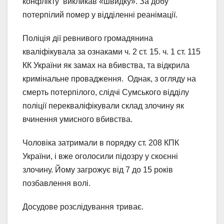
конфлікту викликав «швидку». За добу
потерпілий помер у відділенні реанімації.
Поліція дії ревнивого громадянина
кваліфікувала за ознаками ч. 2 ст. 15. ч. 1 ст. 115
КК України як замах на вбивства, та відкрила
кримінальне провадження. Однак, з огляду на
смерть потерпілого, слідчі Сумського відділу
поліції перекваліфікували склад злочину як
вчинення умисного вбивства.
Чоловіка затримали в порядку ст. 208 КПК
України, і вже оголосили підозру у скоєнні
злочину. Йому загрожує від 7 до 15 років
позбавлення волі.
Досудове розслідування триває.