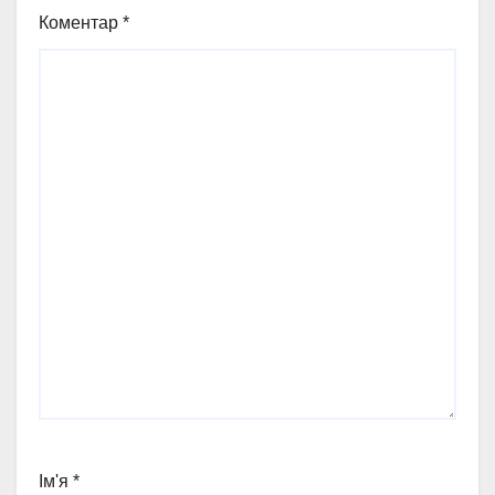
Коментар
*
Ім'я
*