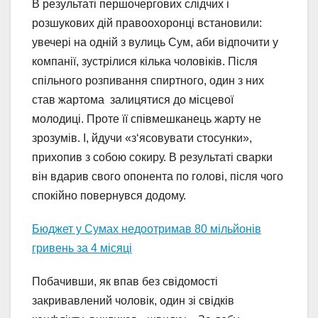
В результаті першочергових слідчих і
розшукових дій правоохоронці встановили:
увечері на одній з вулиць Сум, аби відпочити у
компанії, зустрілися кілька чоловіків. Після
спільного розпивання спиртного, один з них
став жартома залицятися до місцевої
молодиці. Проте її співмешканець жарту не
зрозумів. І, йдучи «з‘ясовувати стосунки»,
прихопив з собою сокиру. В результаті сварки
він вдарив свого опонента по голові, після чого
спокійно повернувся додому.
Бюджет у Сумах недоотримав 80 мільйонів
гривень за 4 місяці
Побачивши, як впав без свідомості
закривавлений чоловік, один зі свідків