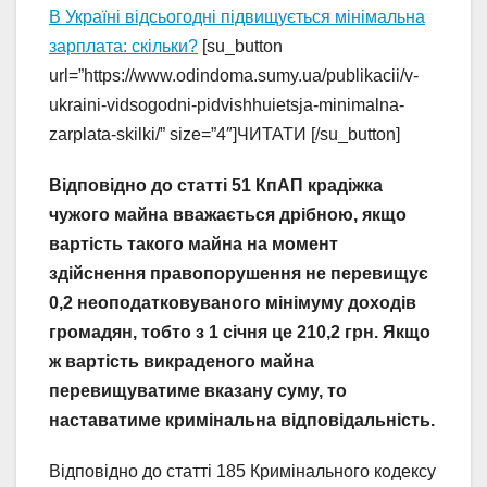
В Україні відсьогодні підвищується мінімальна
зарплата: скільки?
[su_button
url=”https://www.odindoma.sumy.ua/publikacii/v-
ukraini-vidsogodni-pidvishhuietsja-minimalna-
zarplata-skilki/” size=”4″]ЧИТАТИ [/su_button]
Відповідно до статті 51 КпАП крадіжка
чужого майна вважається дрібною, якщо
вартість такого майна на момент
здійснення правопорушення не перевищує
0,2 неоподатковуваного мінімуму доходів
громадян, тобто з 1 січня це 210,2 грн. Якщо
ж вартість викраденого майна
перевищуватиме вказану суму, то
наставатиме кримінальна відповідальність.
Відповідно до статті 185 Кримінального кодексу