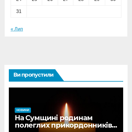
31
« Лип
Ви пропустили
НОВИНИ
На Сумщині родинам
полеглих прикордонників