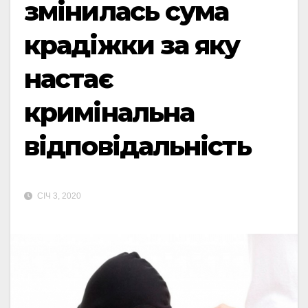
змінилась сума
крадіжки за яку
настає
кримінальна
відповідальність
СІЧ 3, 2020