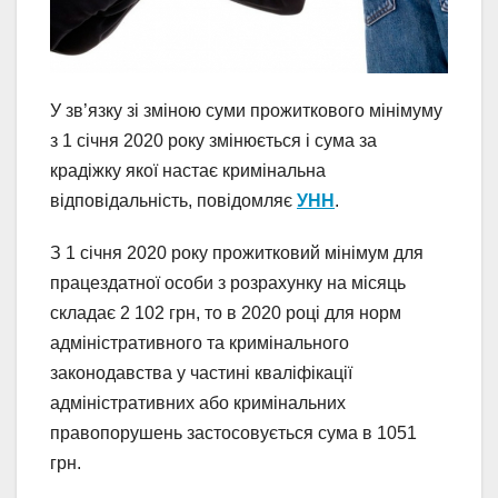
У зв’язку зі зміною суми прожиткового мінімуму
з 1 січня 2020 року змінюється і сума за
крадіжку якої настає кримінальна
відповідальність, повідомляє
УНН
.
З 1 січня 2020 року прожитковий мінімум для
працездатної особи з розрахунку на місяць
складає 2 102 грн, то в 2020 році для норм
адміністративного та кримінального
законодавства у частині кваліфікації
адміністративних або кримінальних
правопорушень застосовується сума в 1051
грн.