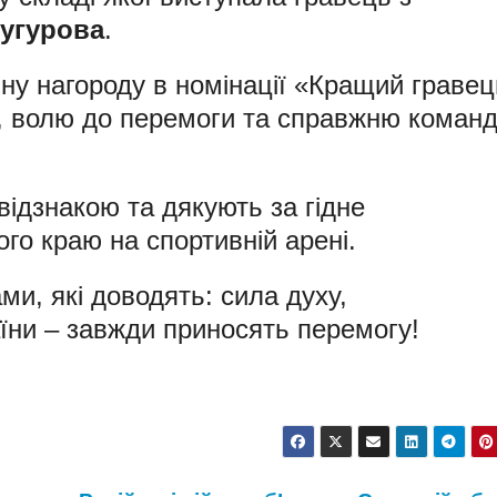
угурова
.
ьну нагороду в номінації «Кращий гравец
, волю до перемоги та справжню коман
відзнакою та дякують за гідне
го краю на спортивній арені.
, які доводять: сила духу,
їни – завжди приносять перемогу!