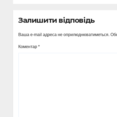
ухилення від
мобілізації
Залишити відповідь
Ваша e-mail адреса не оприлюднюватиметься.
Обо
Коментар
*