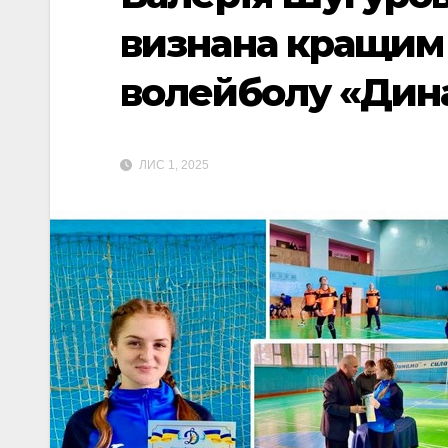
визнана кращим 
волейболу «Дин
ЛИС 1, 2025