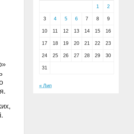
1
2
3
4
5
6
7
8
9
10
11
12
13
14
15
16
17
18
19
20
21
22
23
24
25
26
27
28
29
30
о»
31
ь
о
« Лип
я.
ких,
.