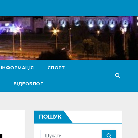
 ІНФОРМАЦІЯ
СПОРТ
ВІДЕОБЛОГ
ПОШУК
и