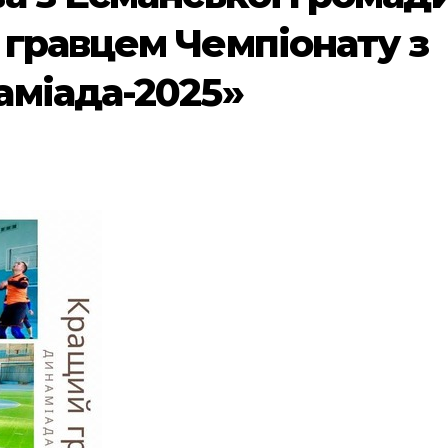
гравцем Чемпіонату з
аміада-2025»