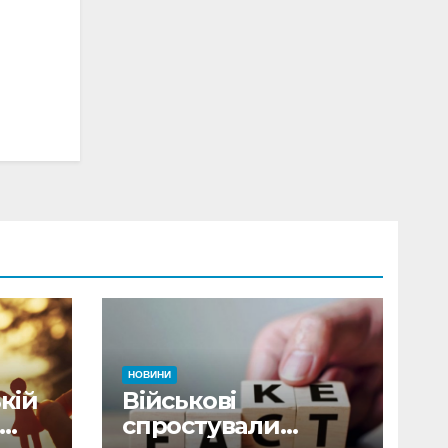
НОВИНИ
кій
Військові
спростували