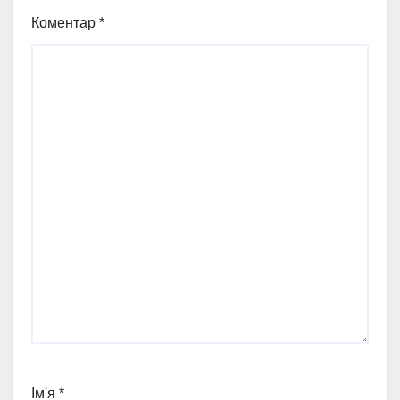
Коментар
*
Ім'я
*