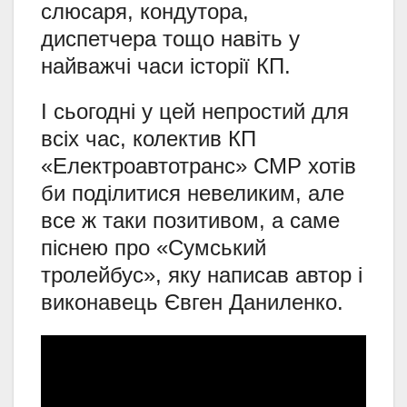
слюсаря, кондутора,
диспетчера тощо навіть у
найважчі часи історії КП.
І сьогодні у цей непростий для
всіх час, колектив КП
«Електроавтотранс» СМР хотів
би поділитися невеликим, але
все ж таки позитивом, а саме
піснею про «Сумський
тролейбус», яку написав автор і
виконавець Євген Даниленко.