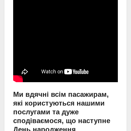
Ми вдячні всім пасажирам,
які користуються нашими
послугами та дуже
сподіваємося, що наступне
День народження