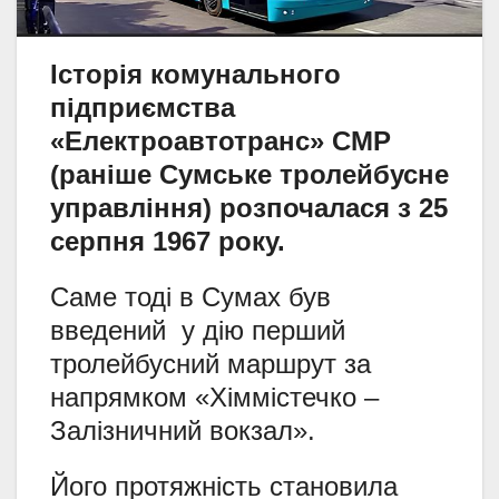
Історія комунального
підприємства
«Електроавтотранс» СМР
(раніше Сумське тролейбусне
управління) розпочалася з 25
серпня 1967 року.
Саме тоді в Сумах був
введений у дію перший
тролейбусний маршрут за
напрямком «Хіммістечко –
Залізничний вокзал».
Його протяжність становила