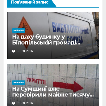
Пов’язаний запис
НОВИНИ
На даху будинку у
Білопільській громаді
знайшли 120-мм міну
СЕР 8, 2026
НОВИНИ
На Сумщині вже
перевірили майже тисячу
укриттів: де виявили
СЕР 8, 2026