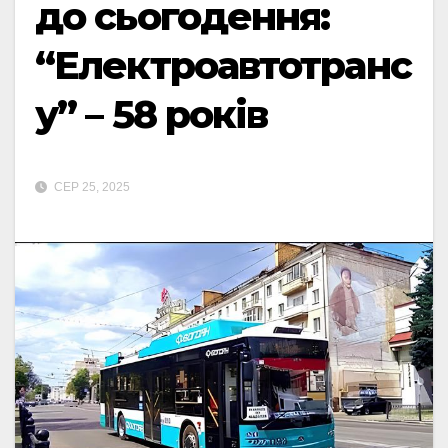
до сьогодення:
“Електроавтотранс
у” – 58 років
СЕР 25, 2025