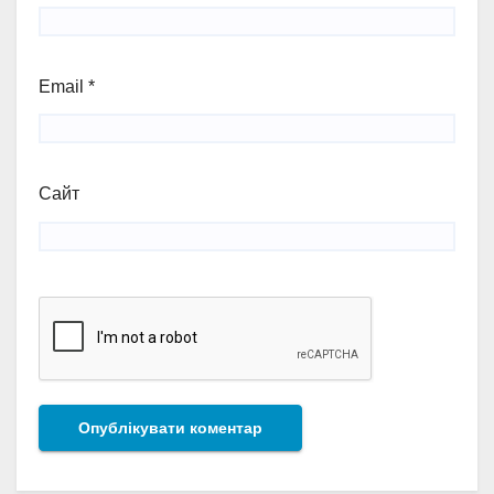
Email
*
Сайт