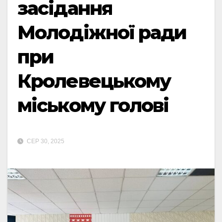
засідання
Молодіжної ради
при
Кролевецькому
міському голові
СЕР 30, 2025