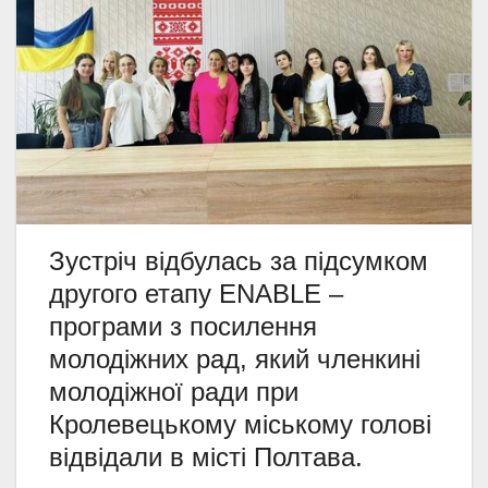
Зустріч відбулась за підсумком
другого етапу ENABLE –
програми з посилення
молодіжних рад, який членкині
молодіжної ради при
Кролевецькому міському голові
відвідали в місті Полтава.