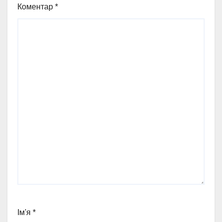
Коментар
*
Ім'я
*