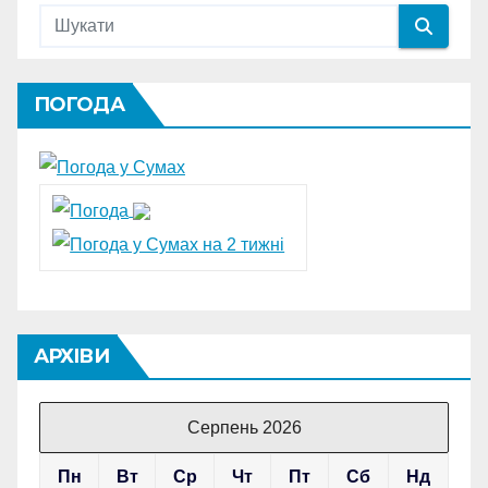
ПОГОДА
АРХІВИ
Серпень 2026
Пн
Вт
Ср
Чт
Пт
Сб
Нд