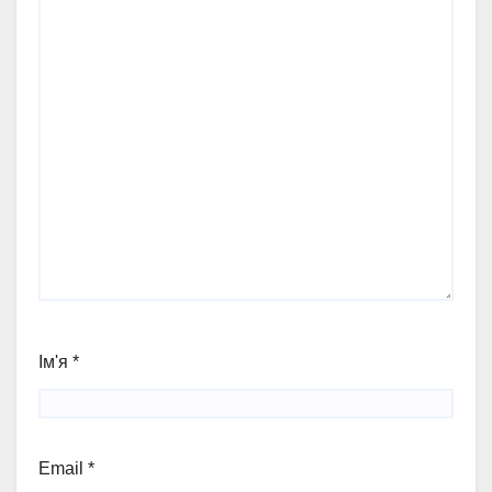
Ім'я
*
Email
*