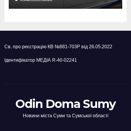
росіян
Св. про реєстрацію КВ №881-703Р від 26.05.2022
Ідентифікатор МЕДІА R-40-02241
Odin Doma Sumy
Новини міста Суми та Сумської області