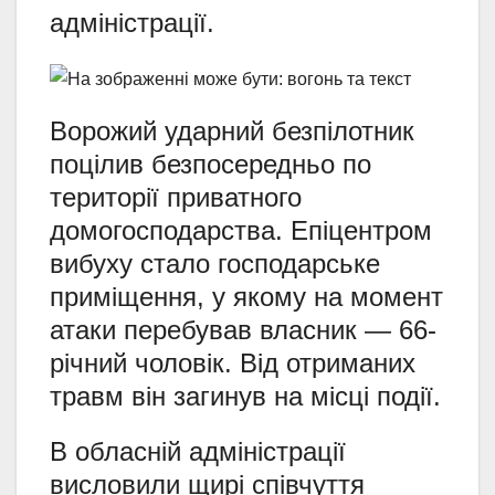
адміністрації.
Ворожий ударний безпілотник
поцілив безпосередньо по
території приватного
домогосподарства. Епіцентром
вибуху стало господарське
приміщення, у якому на момент
атаки перебував власник — 66-
річний чоловік. Від отриманих
травм він загинув на місці події.
В обласній адміністрації
висловили щирі співчуття