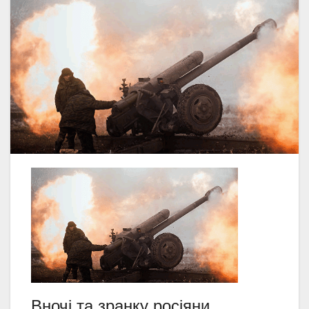
Вночі та зранку росіяни