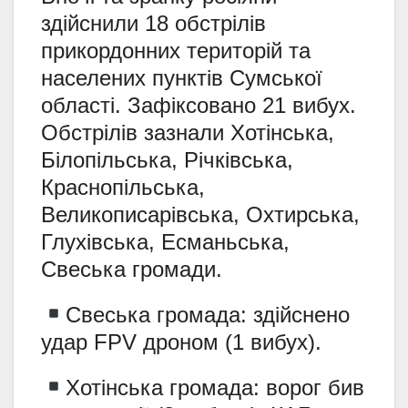
здійснили 18 обстрілів
прикордонних територій та
населених пунктів Сумської
області. Зафіксовано 21 вибух.
Обстрілів зазнали Хотінська,
Білопільська, Річківська,
Краснопільська,
Великописарівська, Охтирська,
Глухівська, Есманьська,
Свеська громади.
Свеська громада: здійснено
удар FPV дроном (1 вибух).
Хотінська громада: ворог бив