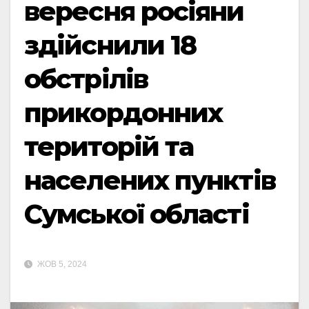
вересня росіяни
здійснили 18
обстрілів
прикордонних
територій та
населених пунктів
Сумської області
ЖОВ 5, 2024