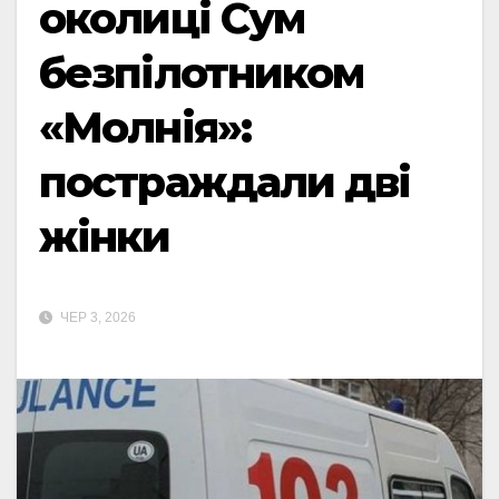
околиці Сум
безпілотником
«Молнія»:
постраждали дві
жінки
ЧЕР 3, 2026