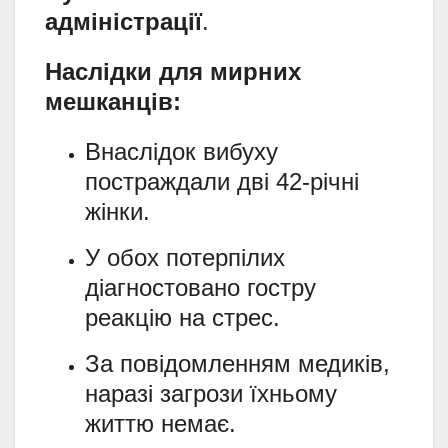
адміністрації
.
Наслідки для мирних
мешканців:
Внаслідок вибуху
постраждали дві 42-річні
жінки.
У обох потерпілих
діагностовано гостру
реакцію на стрес.
За повідомленням медиків,
наразі загрози їхньому
життю немає.