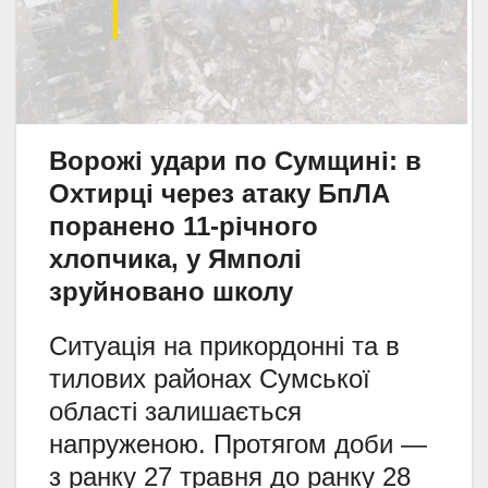
Ворожі удари по Сумщині: в
Охтирці через атаку БпЛА
поранено 11-річного
хлопчика, у Ямполі
зруйновано школу
Ситуація на прикордонні та в
тилових районах Сумської
області залишається
напруженою. Протягом доби —
з ранку 27 травня до ранку 28