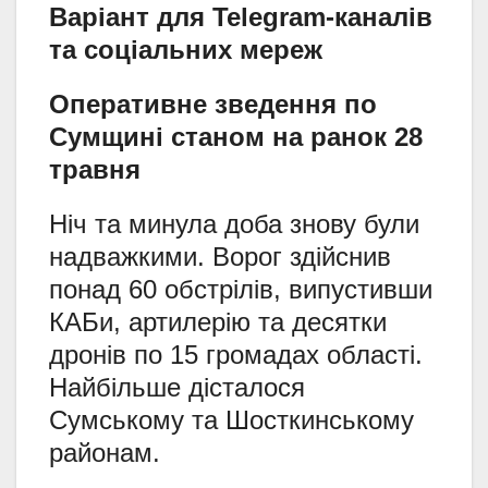
Варіант для Telegram-каналів
та соціальних мереж
Оперативне зведення по
Сумщині станом на ранок 28
травня
Ніч та минула доба знову були
надважкими. Ворог здійснив
понад 60 обстрілів, випустивши
КАБи, артилерію та десятки
дронів по 15 громадах області.
Найбільше дісталося
Сумському та Шосткинському
районам.