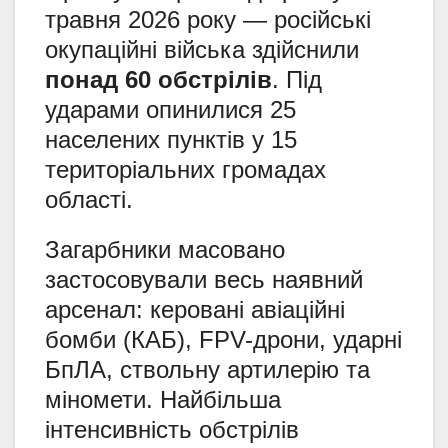
травня 2026 року — російські
окупаційні війська здійснили
понад 60 обстрілів
. Під
ударами опинилися 25
населених пунктів у 15
територіальних громадах
області.
Загарбники масовано
застосовували весь наявний
арсенал: керовані авіаційні
бомби (КАБ), FPV-дрони, ударні
БпЛА, ствольну артилерію та
міномети. Найбільша
інтенсивність обстрілів