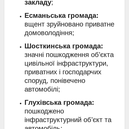
закладу
;
Есманьська громада:
вщент зруйновано приватне
домоволодіння;
Шосткинська громада:
значні пошкодження об’єкта
цивільної інфраструктури,
приватних і господарчих
споруд, понівечено
автомобілі;
Глухівська громада:
пошкоджено
інфраструктурний об’єкт та
автомобіль;