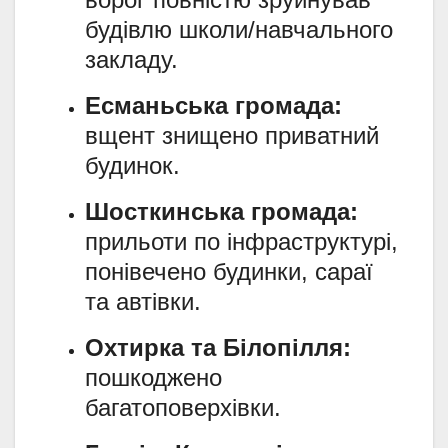
будівлю школи/навчального
закладу.
Есманьська громада:
вщент знищено приватний
будинок.
Шосткинська громада:
прильоти по інфраструктурі,
понівечено будинки, сараї
та автівки.
Охтирка та Білопілля:
пошкоджено
багатоповерхівки.