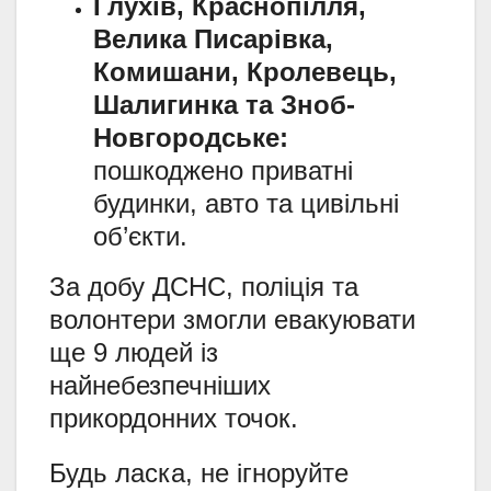
Глухів, Краснопілля,
Велика Писарівка,
Комишани, Кролевець,
Шалигинка та Зноб-
Новгородське:
пошкоджено приватні
будинки, авто та цивільні
об’єкти.
За добу ДСНС, поліція та
волонтери змогли евакуювати
ще 9 людей із
найнебезпечніших
прикордонних точок.
Будь ласка, не ігноруйте