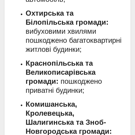
Охтирська та
Білопільська громади:
вибуховими хвилями
пошкоджено багатоквартирні
житлові будинки;
Краснопільська та
Великописарівська
громади:
пошкоджено
приватні будинки;
Комишанська,
Кролевецька,
Шалигинська та Зноб-
Новгородська громади: