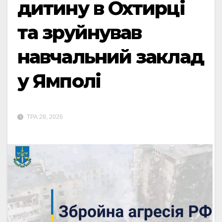
дитину в Охтирці
та зруйнував
навчальний заклад
у Ямполі
ТРА 28, 2026