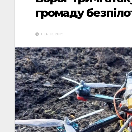
громаду безпіл
СЕР 13, 2025