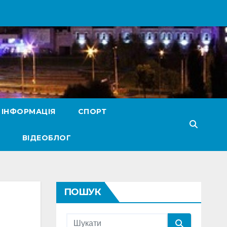
 ІНФОРМАЦІЯ
СПОРТ
ВІДЕОБЛОГ
ПОШУК