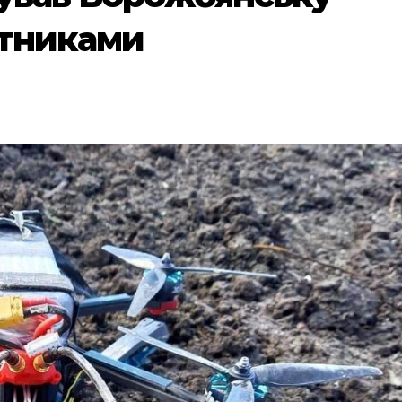
отниками