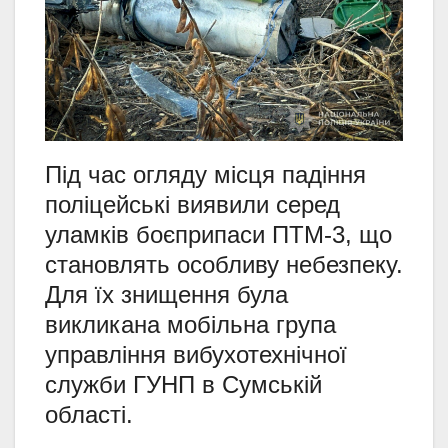
Під час огляду місця падіння
поліцейські виявили серед
уламків боєприпаси ПТМ-3, що
становлять особливу небезпеку.
Для їх знищення була
викликана мобільна група
управління вибухотехнічної
служби ГУНП в Сумській
області.