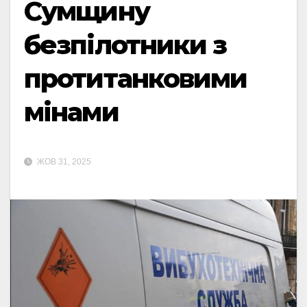
Сумщину
безпілотники з
протитанковими
мінами
ЖОВ 31, 2025