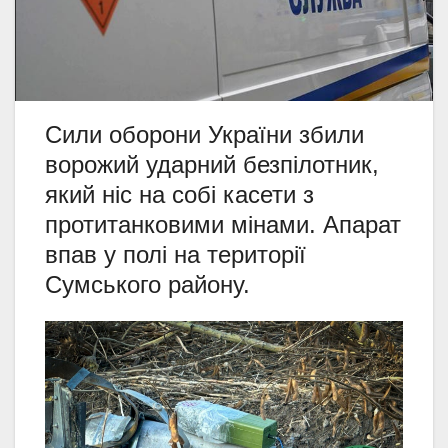
Сили оборони України збили
ворожий ударний безпілотник,
який ніс на собі касети з
протитанковими мінами. Апарат
впав у полі на території
Сумського району.