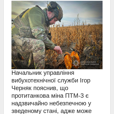
Начальник управління
вибухотехнічної служби Ігор
Черняк пояснив, що
протитанкова міна ПТМ-3 є
надзвичайно небезпечною у
зведеному стані, адже може