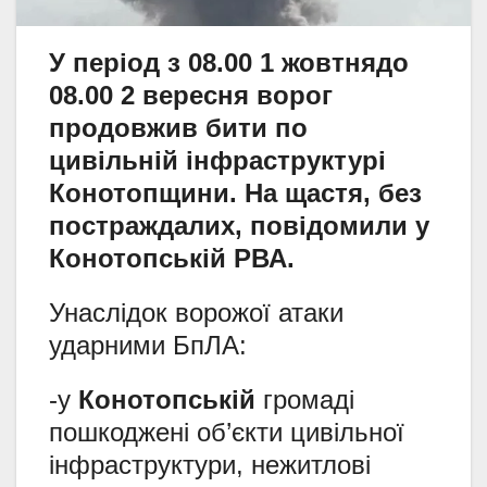
У період з 08.00 1 жовтнядо
08.00 2 вересня ворог
продовжив бити по
цивільній інфраструктурі
Конотопщини. На щастя, без
постраждалих, повідомили у
Конотопській РВА.
Унаслідок ворожої атаки
ударними БпЛА:
-у
Конотопській
громаді
пошкоджені об’єкти цивільної
інфраструктури, нежитлові