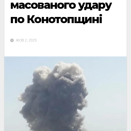
масованого удару
по Конотопщині
ЖОВ 2, 2025