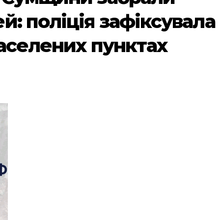
й: поліція зафіксувала
населених пунктах