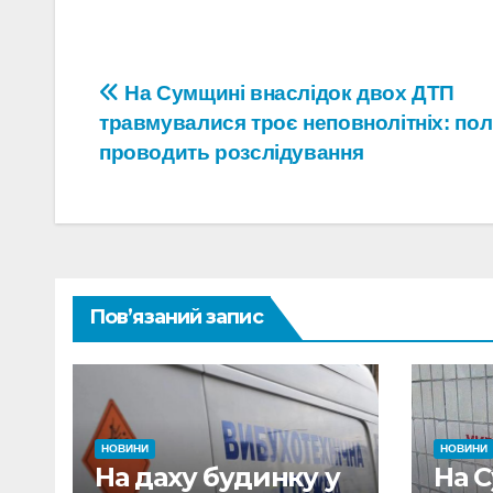
Навігація
На Сумщині внаслідок двох ДТП
травмувалися троє неповнолітніх: пол
записів
проводить розслідування
Пов’язаний запис
НОВИНИ
НОВИНИ
На даху будинку у
На 