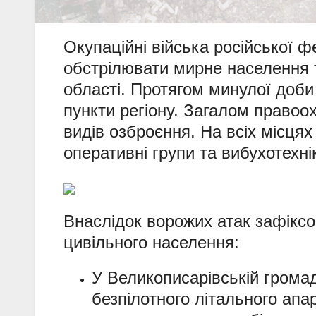
Окупаційні війська російської 
обстрілювати мирне населення 
області. Протягом минулої доби
пункти регіону. Загалом правоох
видів озброєння. На всіх місця
оперативні групи та вибухотехнік
Внаслідок ворожих атак зафіксо
цивільного населення:
У Великописарівській грома
безпілотного літального апа