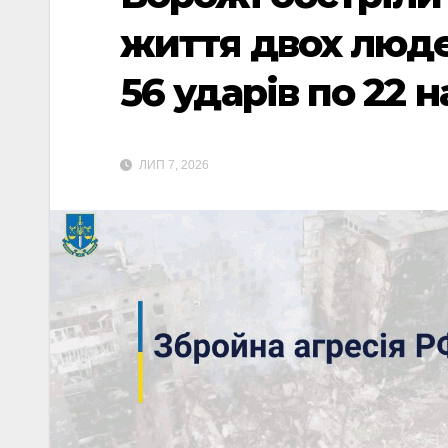
життя двох люде
56 ударів по 22 
ЛИП 7, 2026