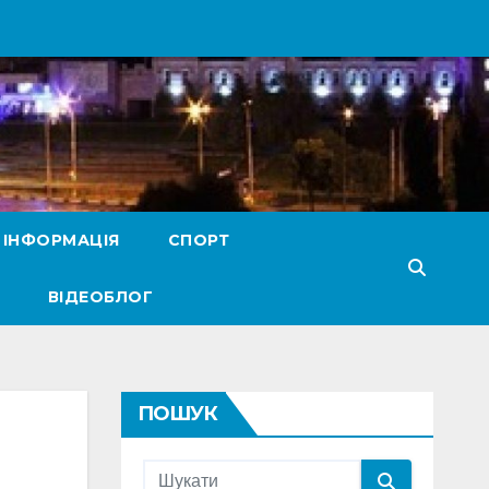
 ІНФОРМАЦІЯ
СПОРТ
ВІДЕОБЛОГ
ПОШУК