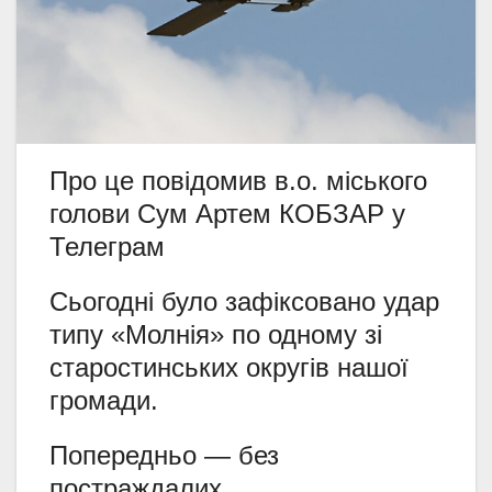
Про це повідомив в.о. міського
голови Сум Артем КОБЗАР у
Телеграм
Сьогодні було зафіксовано удар
типу «Молнія» по одному зі
старостинських округів нашої
громади.
Попередньо — без
постраждалих.