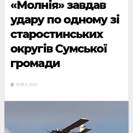
«Молнія» завдав
удару по одному зі
старостинських
округів Сумської
громади
ЖОВ 4, 2025