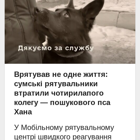
Врятував не одне життя:
сумські рятувальники
втратили чотирилапого
колегу — пошукового пса
Хана
У Мобільному рятувальному
центрі швидкого реагування