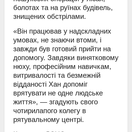
болотах та на руїнах будівель,
знищених обстрілами.
«Він працював у надскладних
умовах, не знаючи втоми, і
завжди був готовий прийти на
допомогу. Завдяки винятковому
нюху, професійним навичкам,
витривалості та безмежній
відданості Хан допоміг
врятувати не одне людське
життя», — згадують свого
чотирилапого колегу в
рятувальному центрі.