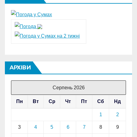
АРХІВИ
Серпень 2026
Пн
Вт
Ср
Чт
Пт
Сб
Нд
1
2
3
4
5
6
7
8
9