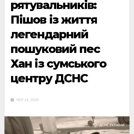
рятувальників:
Пішов із життя
легендарний
пошуковий пес
Хан із сумського
центру ДСНС
ЧЕР 14, 2026