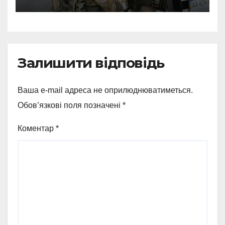
СБУ викрила
прокремлівського агітатора
з Охтирки
Залишити відповідь
Ваша e-mail адреса не оприлюднюватиметься.
Обов’язкові поля позначені
*
Коментар
*