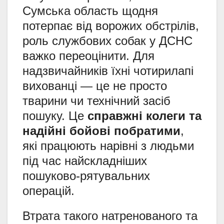
Сумська область щодня
потерпає від ворожих обстрілів,
роль службових собак у ДСНС
важко переоцінити. Для
надзвичайників їхні чотирилапі
вихованці — це не просто
тварини чи технічний засіб
пошуку. Це
справжні колеги та
надійні бойові побратими
,
які працюють нарівні з людьми
під час найскладніших
пошуково-рятувальних
операцій.
Втрата такого натренованого та