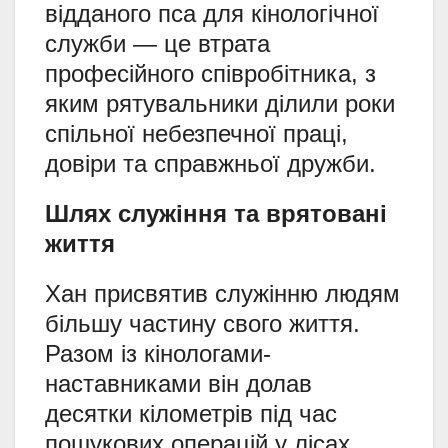
відданого пса для кінологічної
служби — це втрата
професійного співробітника, з
яким рятувальники ділили роки
спільної небезпечної праці,
довіри та справжньої дружби.
Шлях служіння та врятовані
життя
Хан присвятив служінню людям
більшу частину свого життя.
Разом із кінологами-
наставниками він долав
десятки кілометрів під час
пошукових операцій у лісах,