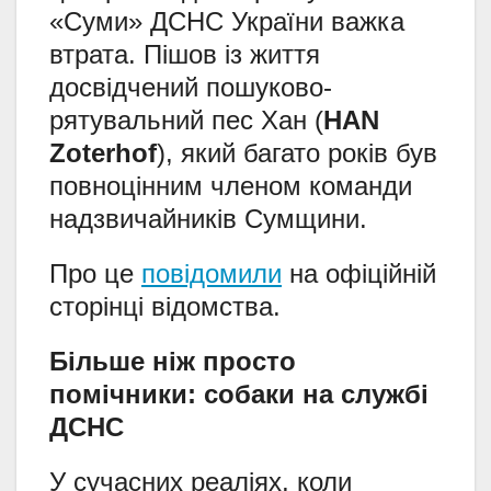
«Суми» ДСНС України важка
втрата. Пішов із життя
досвідчений пошуково-
рятувальний пес Хан (
HAN
Zoterhof
), який багато років був
повноцінним членом команди
надзвичайників Сумщини.
Про це
повідомили
на офіційній
сторінці відомства.
Більше ніж просто
помічники: собаки на службі
ДСНС
У сучасних реаліях, коли