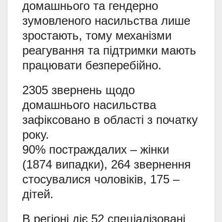
домашнього та гендерно
зумовленого насильства лише
зростають, тому механізми
реагування та підтримки мають
працювати безперебійно.
2305 звернень щодо
домашнього насильства
зафіксовано в області з початку
року.
90% постраждалих – жінки
(1874 випадки), 264 звернення
стосувалися чоловіків, 175 –
дітей.
В регіоні діє 52 спеціалізовані