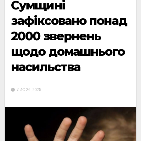
Сумщині
зафіксовано понад
2000 звернень
щодо домашнього
насильства
ЛИС 26, 2025