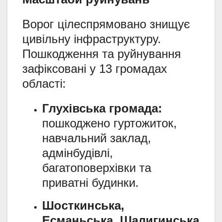
Ворог цілеспрямовано знищує
цивільну інфраструктуру.
Пошкодження та руйнування
зафіксовані у 13 громадах
області:
Глухівська громада:
пошкоджено гуртожиток,
навчальний заклад,
адмінбудівлі,
багатоповерхівки та
приватні будинки.
Шосткинська,
Есманьська, Шалигинська