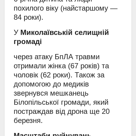
похилого віку (найстаршому —
84 роки).
У
Миколаївській селищній
громаді
через атаку БпЛА травми
отримали жінка (67 років) та
чоловік (62 роки). Також за
допомогою до медиків
звернувся мешканець
Білопільської громади, який
постраждав від дрона ще 20
березня.
Масштаби руйнувань