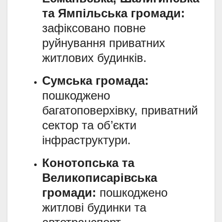
та Ямпільська громади:
зафіксовано повне
руйнування приватних
житлових будинків.
Сумська громада:
пошкоджено
багатоповерхівку, приватний
сектор та об’єкти
інфраструктури.
Конотопська та
Великописарівська
громади:
пошкоджено
житлові будинки та