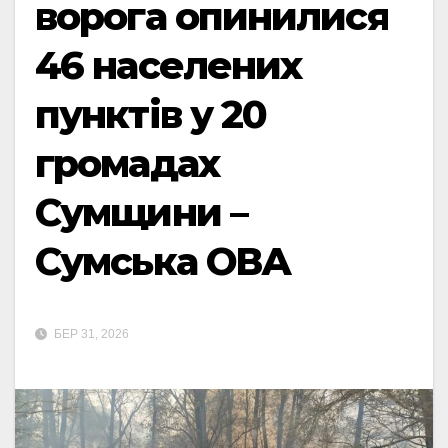
ворога опинилися
46 населених
пунктів у 20
громадах
Сумщини –
Сумська ОВА
БЕР 31, 2026