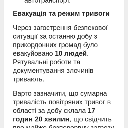
автотранспорт.
Евакуація та режим тривоги
Через загострення безпекової
ситуації за останню добу з
прикордонних громад було
евакуйовано
10 людей
.
Рятувальні роботи та
документування злочинів
тривають.
Варто зазначити, що сумарна
тривалість повітряних тривог в
області за добу склала
17
годин 20 хвилин
, що свідчить
про майже безперервну загрозу