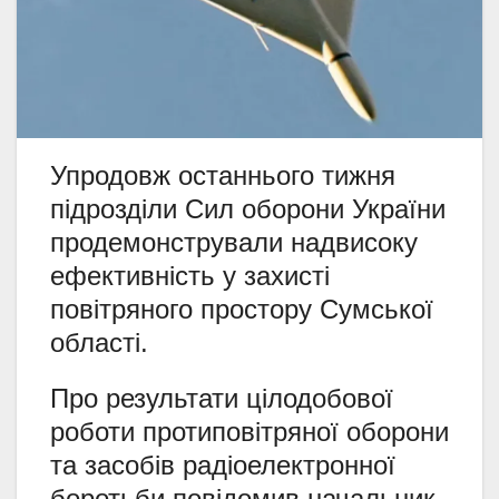
Упродовж останнього тижня
підрозділи Сил оборони України
продемонстрували надвисоку
ефективність у захисті
повітряного простору Сумської
області.
Про результати цілодобової
роботи протиповітряної оборони
та засобів радіоелектронної
боротьби повідомив начальник