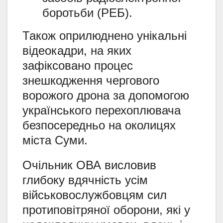
боротьби (РЕБ).
Також оприлюднено унікальні
відеокадри, на яких
зафіксовано процес
знешкодження чергового
ворожого дрона за допомогою
українського перехоплювача
безпосередньо на околицях
міста Суми.
Очільник ОВА висловив
глибоку вдячність усім
військовослужбовцям сил
протиповітряної оборони, які у