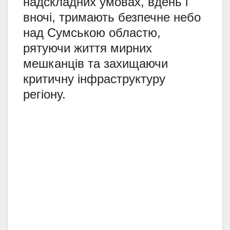
надскладних умовах, вдень і
вночі, тримають безпечне небо
над Сумською областю,
рятуючи життя мирних
мешканців та захищаючи
критичну інфраструктуру
регіону.