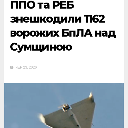
ППО та РЕБ
знешкодили 1162
ворожих БпЛА над
Сумщиною
ЧЕР 23, 2026