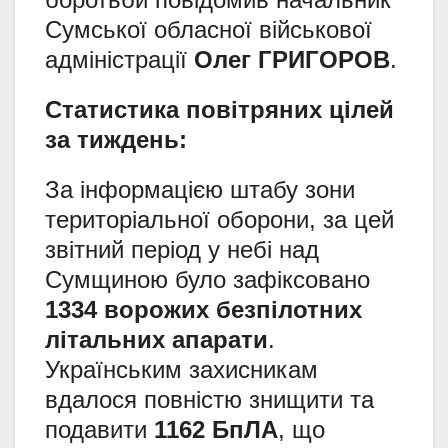
Сумської обласної військової
адміністрації
Олег ГРИГОРОВ
.
Статистика повітряних цілей
за тиждень:
За інформацією штабу зони
територіальної оборони, за цей
звітний період у небі над
Сумщиною було зафіксовано
1334 ворожих безпілотних
літальних апарати
.
Українським захисникам
вдалося повністю знищити та
подавити
1162 БпЛА
, що