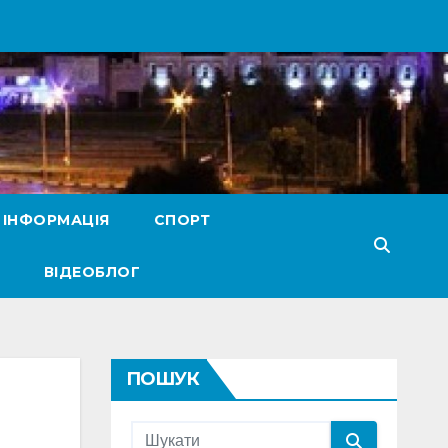
 ІНФОРМАЦІЯ
СПОРТ
ВІДЕОБЛОГ
ПОШУК