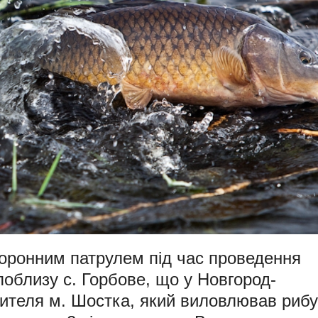
хоронним патрулем під час проведення
поблизу с. Горбове, що у Новгород-
жителя м. Шостка, який виловлював рибу