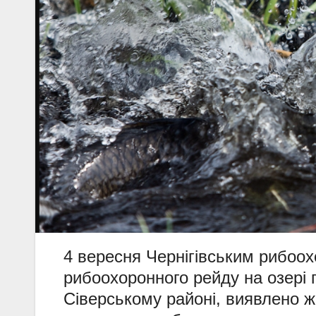
4 вересня Чернігівським рибоо
рибоохоронного рейду на озері 
Сіверському районі, виявлено 