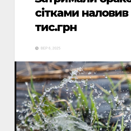
сітками наловив
тис.грн
ВЕР 6, 2025