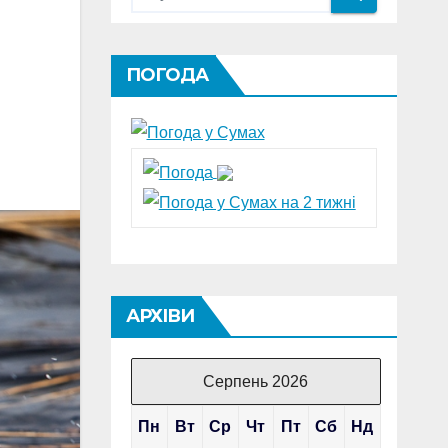
ПОГОДА
АРХІВИ
Серпень 2026
Пн
Вт
Ср
Чт
Пт
Сб
Нд