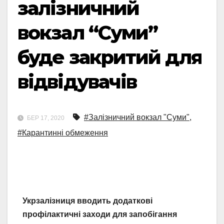
залізничний
вокзал “Суми”
буде закритий для
відвідувачів
#Залізничний вокзал "Суми"
,
БЕР 17, 2020
#Карантинні обмеження
Укрзалізниця вводить додаткові
профілактичні заходи для запобігання