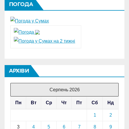
ПОГОДА
АРХІВИ
Серпень 2026
Пн
Вт
Ср
Чт
Пт
Сб
Нд
1
2
3
4
5
6
7
8
9