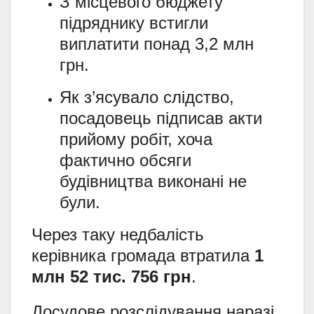
З місцевого бюджету
підряднику встигли
виплатити понад 3,2 млн
грн.
Як з’ясувало слідство,
посадовець підписав акти
прийому робіт, хоча
фактично обсяги
будівництва виконані не
були.
Через таку недбалість
керівника громада втратила
1
млн 52 тис. 756 грн
.
Досудове розслідування наразі