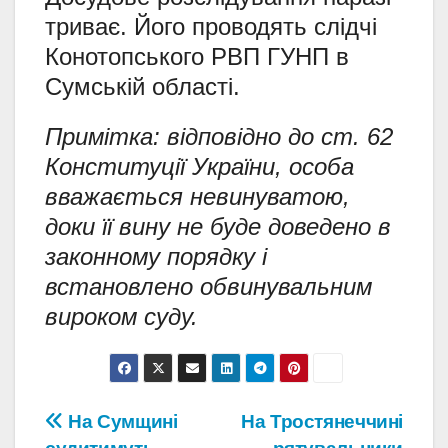
триває. Його проводять слідчі
Конотопського РВП ГУНП в
Сумській області.
Примітка: відповідно до ст. 62
Конституції України, особа
вважається невинуватою,
доки її вину не буде доведено в
законному порядку і
встановлено обвинувальним
вироком суду.
Навігація
На Сумщині
На Тростянеччині