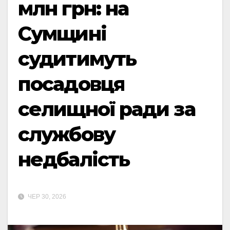
млн грн: на
Сумщині
судитимуть
посадовця
селищної ради за
службову
недбалість
ЧЕР 30, 2026