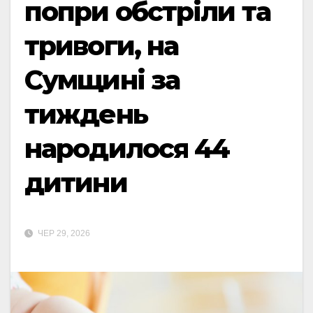
попри обстріли та
тривоги, на
Сумщині за
тиждень
народилося 44
дитини
ЧЕР 29, 2026