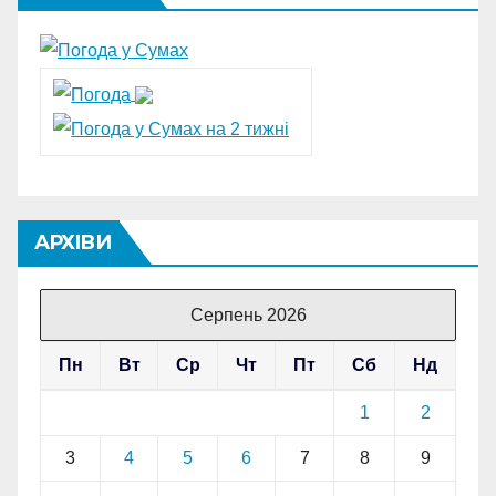
АРХІВИ
Серпень 2026
Пн
Вт
Ср
Чт
Пт
Сб
Нд
1
2
3
4
5
6
7
8
9