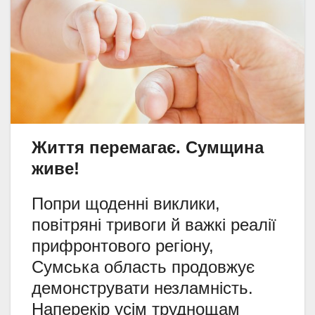
Життя перемагає. Сумщина
живе!
Попри щоденні виклики,
повітряні тривоги й важкі реалії
прифронтового регіону,
Сумська область продовжує
демонструвати незламність.
Наперекір усім труднощам