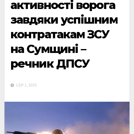
активності ворога
завдяки успішним
контратакам ЗСУ
на Сумщині –
речник ДПСУ
СЕР 1, 2025