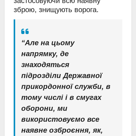
застосовуючи всю наявну
зброю, знищують ворога.
“Але на цьому
напрямку, де
знаходяться
підрозділи Державної
прикордонної служби, в
тому числі і в смугах
оборони, ми
використовуємо все
наявне озброєння, як,