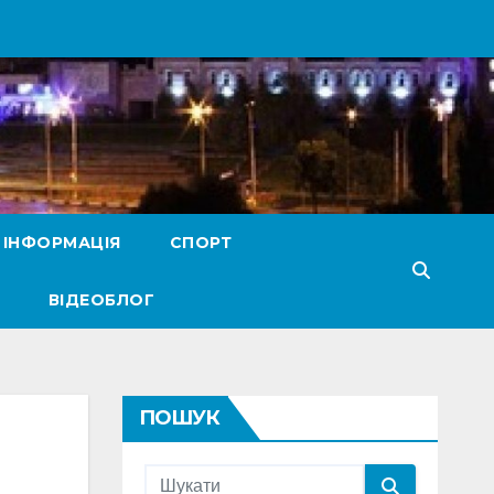
 ІНФОРМАЦІЯ
СПОРТ
ВІДЕОБЛОГ
ПОШУК