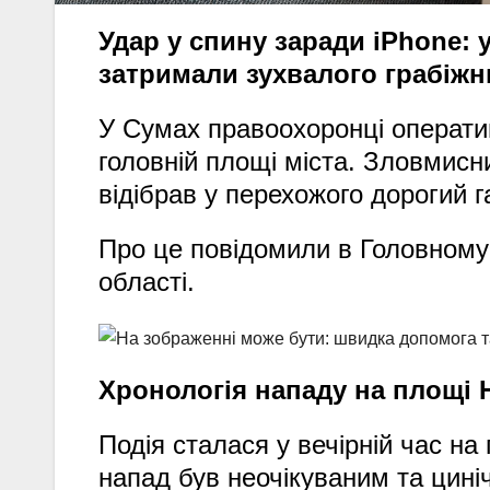
Удар у спину заради iPhone: 
затримали зухвалого грабіжн
У Сумах правоохоронці операти
головній площі міста. Зловмисни
відібрав у перехожого дорогий г
Про це повідомили в Головному 
області.
Хронологія нападу на площі 
Подія сталася у вечірній час на
напад був неочікуваним та цині