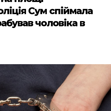
оліція Сум спіймала
абував чоловіка в