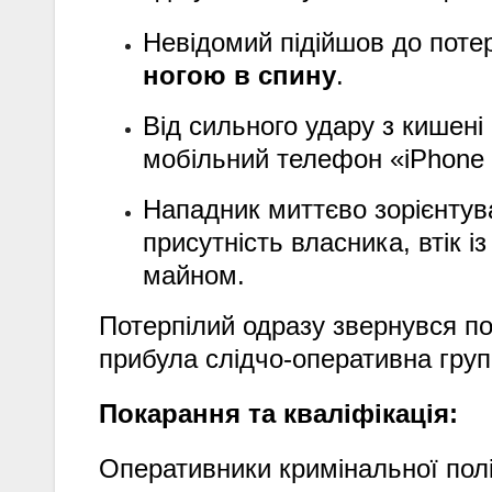
Невідомий підійшов до поте
ногою в спину
.
Від сильного удару з кишен
мобільний телефон «iPhone 
Нападник миттєво зорієнтував
присутність власника, втік і
майном.
Потерпілий одразу звернувся по
прибула слідчо-оперативна груп
Покарання та кваліфікація:
Оперативники кримінальної полі