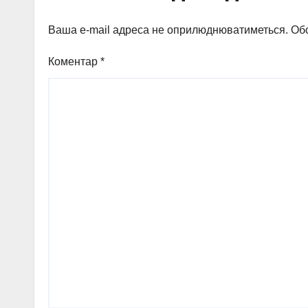
мат
Ваша e-mail адреса не оприлюднюватиметься.
Обо
Коментар
*