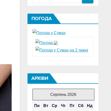
ПОГОДА
АРХІВИ
Серпень 2026
Пн
Вт
Ср
Чт
Пт
Сб
Нд