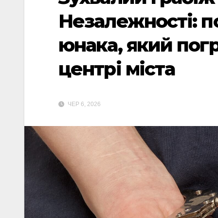
Незалежності: п
юнака, який погр
центрі міста
ЧЕР 6, 2026