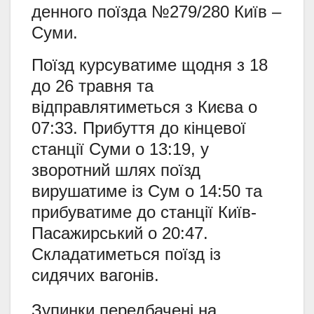
денного поїзда №279/280 Київ –
Суми.
Поїзд курсуватиме щодня з 18
до 26 травня та
відправлятиметься з Києва о
07:33. Прибуття до кінцевої
станції Суми о 13:19, у
зворотний шлях поїзд
вирушатиме із Сум о 14:50 та
прибуватиме до станції Київ-
Пасажирський о 20:47.
Складатиметься поїзд із
сидячих вагонів.
Зупинки передбачені на